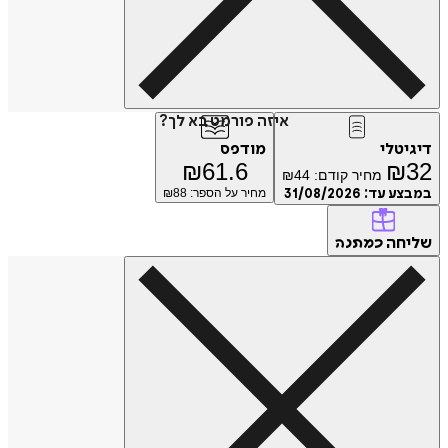
איזה פורמט בא לך?
דיגיטלי
מודפס
₪
61.6
₪
32
מחיר קודם:
44
₪
במבצע עד:
31/08/2026
מחיר על הספר: ₪
88
שליחה
כמתנה