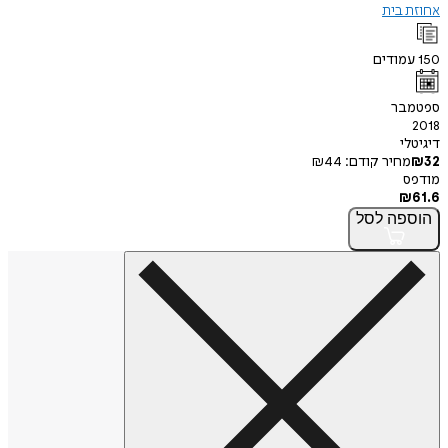
אחוזת בית
150
עמודים
ספטמבר
2018
דיגיטלי
32
₪
מחיר קודם:
44
₪
מודפס
₪
61.6
הוספה
לסל