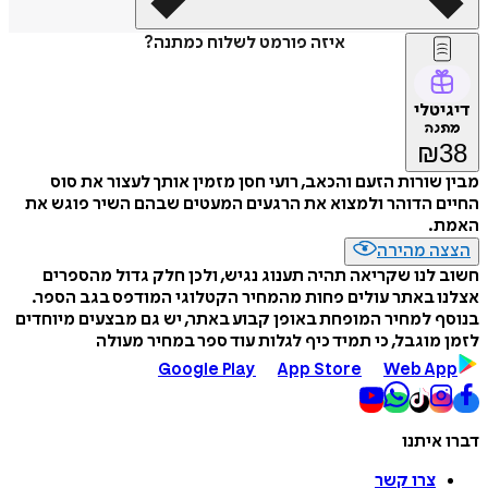
איזה פורמט לשלוח כמתנה?
דיגיטלי
מתנה
₪
38
מבין שורות הזעם והכאב, רועי חסן מזמין אותך לעצור את סוס
החיים הדוהר ולמצוא את הרגעים המעטים שבהם השיר פוגש את
האמת.
הצצה מהירה
חשוב לנו שקריאה תהיה תענוג נגיש, ולכן חלק גדול מהספרים
אצלנו באתר עולים פחות מהמחיר הקטלוגי המודפס בגב הספר.
בנוסף למחיר המופחת באופן קבוע באתר, יש גם מבצעים מיוחדים
לזמן מוגבל, כי תמיד כיף לגלות עוד ספר במחיר מעולה
Google Play
App Store
Web App
דברו איתנו
צרו קשר