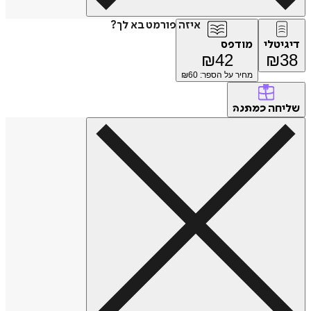
איזה פורמט בא לך?
דיגיטלי
מודפס
₪
42
₪
38
מחיר על הספר: ₪
60
שליחה
כמתנה