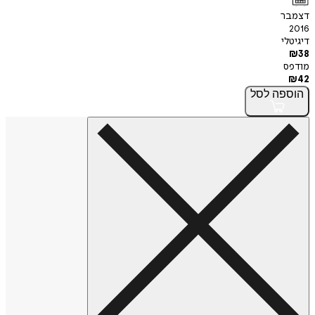
דצמבר
2016
דיגיטלי
₪
38
מודפס
₪
42
הוספה
לסל