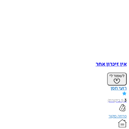
אין זיכרון אחר
לשמור לי
רועי חסן
3
(
1
ביקורת
)
פרוזה מקור