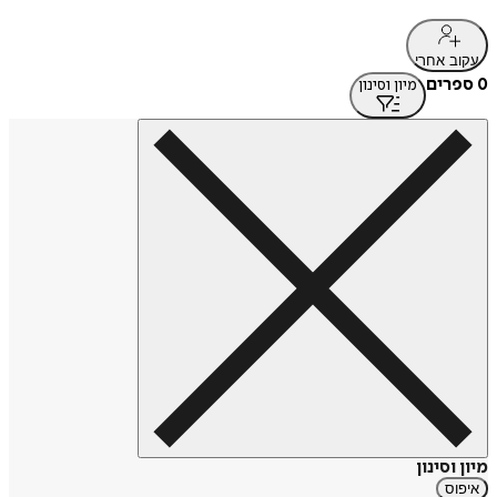
עקוב אחרי
0 ספרים
מיון וסינון
מיון וסינון
איפוס