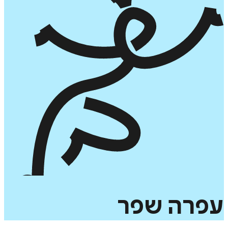
עפרה
שפר