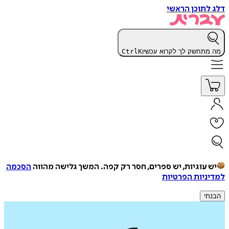
דלג לתוכן הראשי
מה מתחשק לך לקרוא עכשיו
K
Ctrl
יש עוגיות, יש ספרים, חסר רק קפה.
המשך גלישה מהווה
הסכמה
למדיניות הפרטיות
הבנתי