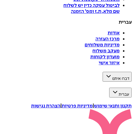
לביטול עסקה
כדין יש לשלוח
שם מלא, ת.ז ומס
'
הזמנה
עברית
אודות
מרכז העזרה
מדיניות משלוחים
מעקב משלוח
מועדון לקוחות
איזור אישי
דברו איתנו
עברית
תקנון ותנאי שימוש
|
מדיניות פרטיות
|
הצהרת נגישות