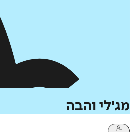
מג'לי
והבה