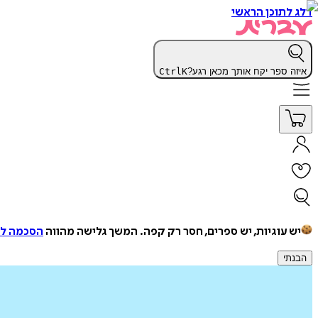
דלג לתוכן הראשי
איזה ספר יקח אותך מכאן רגע?
K
Ctrl
יש עוגיות, יש ספרים, חסר רק קפה.
המשך גלישה מהווה
הסכמה למ
הבנתי