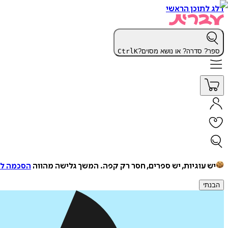
דלג לתוכן הראשי
ספר? סדרה? או נושא מסוים?
K
Ctrl
יש עוגיות, יש ספרים, חסר רק קפה.
המשך גלישה מהווה
הסכמה למ
הבנתי