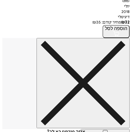
יולי
2018
דיגיטלי
32
₪
מחיר קודם:
35
₪
הוספה
לסל
איזה פורמט בא לך?