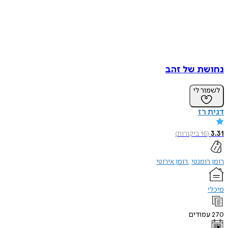
נחושת של זהב
לשמור לי
דנית רז
3.31
(
16
ביקורות
)
רומן רומנטי
רומן אירוטי
מיכלי
270
עמודים