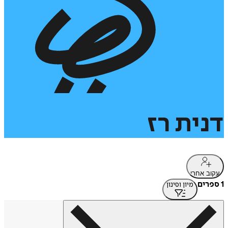
דנית
רז
עקוב אחרי
1 ספרים
מיון וסינון