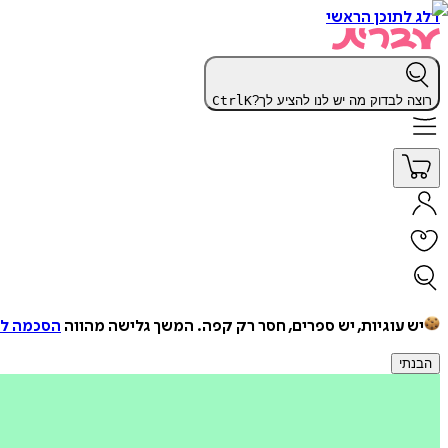
דלג לתוכן הראשי
רוצה לבדוק מה יש לנו להציע לך?
K
Ctrl
יש עוגיות, יש ספרים, חסר רק קפה.
המשך גלישה מהווה
הסכמה למ
הבנתי