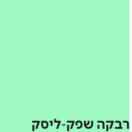
רבקה
שפק‑ליסק