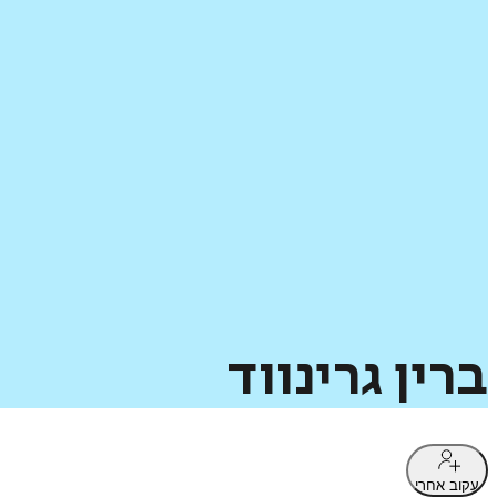
ברין
גרינווד
עקוב אחרי