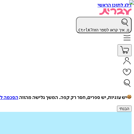
דלג לתוכן הראשי
נו, איך קראו לספר הזה?
K
Ctrl
יש עוגיות, יש ספרים, חסר רק קפה.
המשך גלישה מהווה
הסכמה למ
הבנתי