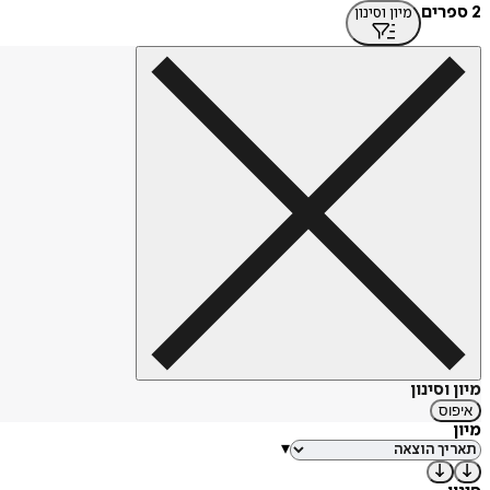
2 ספרים
מיון וסינון
מיון וסינון
איפוס
מיון
▾