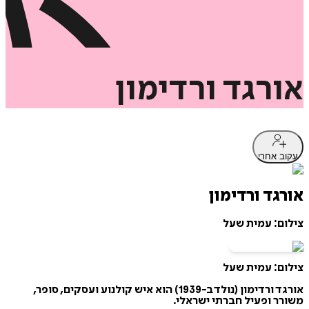
אורגד
ורדימון
עקוב אחרי
אורגד ורדימון
צילום: עמית שעל
צילום: עמית שעל
אורגד ורדימון (נולד ב-1939) הוא איש קולנוע ועסקים, סופר,
משורר ופעיל חברתי ישראלי.