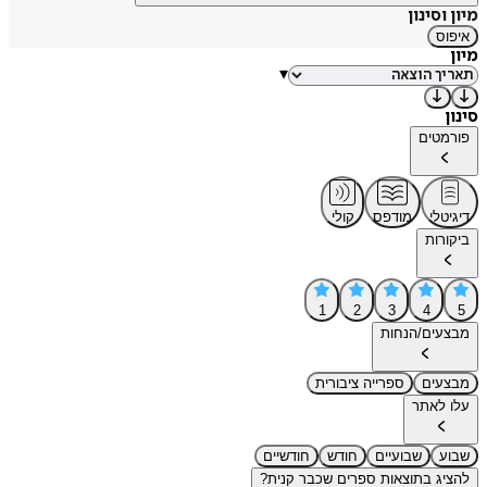
מיון וסינון
איפוס
מיון
▾
סינון
פורמטים
דיגיטלי
מודפס
קולי
ביקורות
1
2
3
4
5
מבצעים/הנחות
מבצעים
ספרייה ציבורית
עלו לאתר
שבוע
שבועיים
חודש
חודשיים
להציג בתוצאות ספרים שכבר קנית?