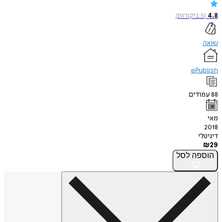
4.8
(
5
ביקורות
)
שואה
ePublish
88
עמודים
מאי
2018
דיגיטלי
₪
29
הוספה
לסל