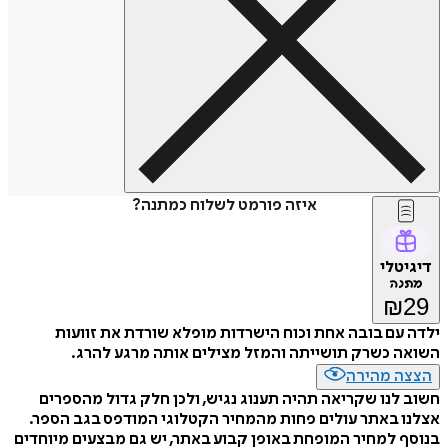
איזה פורמט לשלוח כמתנה?
דיגיטלי
מתנה
₪
29
ילדה עם בובה אחת וכוח הישרדות מופלא שורדת את זוועות
השואה כשרק תושייתה והמזל מצילים אותה מרגע להרג.
הצצה מהירה
חשוב לנו שקריאה תהיה תענוג נגיש, ולכן חלק גדול מהספרים
אצלנו באתר עולים פחות מהמחיר הקטלוגי המודפס בגב הספר.
בנוסף למחיר המופחת באופן קבוע באתר, יש גם מבצעים מיוחדים