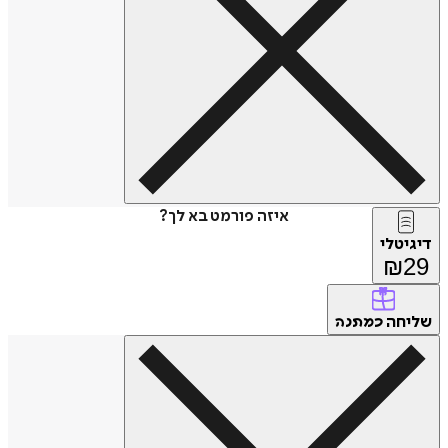
איזה פורמט בא לך?
דיגיטלי
₪
29
שליחה
כמתנה