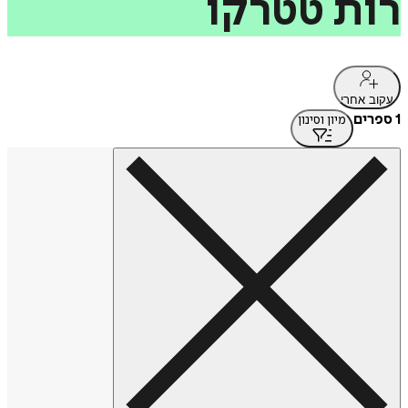
רות
טטרקו
עקוב אחרי
1 ספרים
מיון וסינון