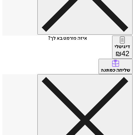
איזה פורמט בא לך?
דיגיטלי
₪
42
שליחה
כמתנה