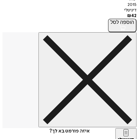
2015
דיגיטלי
₪
42
הוספה
לסל
איזה פורמט בא לך?