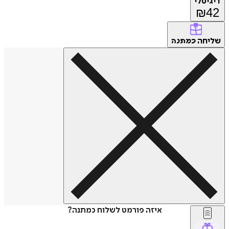
דיגיטלי
₪
42
שליחה
כמתנה
איזה פורמט לשלוח כמתנה?