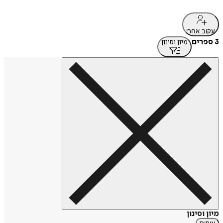
עקוב אחרי
3 ספרים
מיון וסינון
מיון וסינון