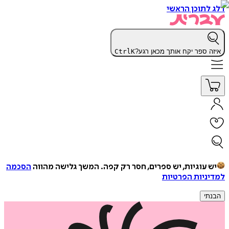
דלג לתוכן הראשי
איזה ספר יקח אותך מכאן רגע?
K
Ctrl
יש עוגיות, יש ספרים, חסר רק קפה.
המשך גלישה מהווה
הסכמה
למדיניות הפרטיות
הבנתי