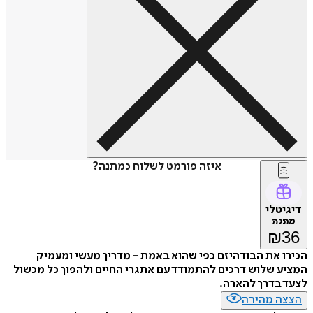
איזה פורמט לשלוח כמתנה?
דיגיטלי
מתנה
₪
36
הכירו את הבודהיזם כפי שהוא באמת - מדריך מעשי ומעמיק
המציע שלוש דרכים להתמודד עם אתגרי החיים ולהפוך כל מכשול
לצעד בדרך להארה.
הצצה מהירה