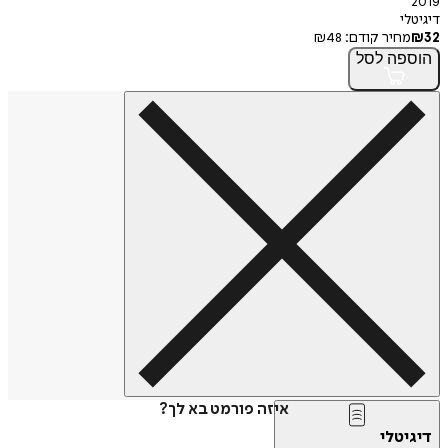
2019
דיגיטלי
32
₪
מחיר קודם:
48
₪
הוספה
לסל
איזה פורמט בא לך?
דיגיטלי