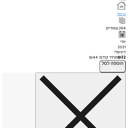
כרמל
264
עמודים
יולי
2021
דיגיטלי
32
₪
מחיר קודם:
44
₪
הוספה
לסל