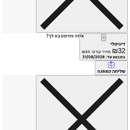
איזה פורמט בא לך?
דיגיטלי
₪
32
מחיר קודם:
44
₪
במבצע עד:
31/08/2026
שליחה
כמתנה