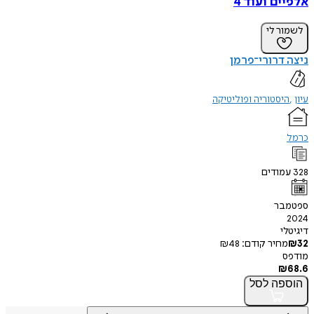
אלפיים ועוד 4
לשמור לי
ניצה דרורי־פרמן
עיון
היסטוריה ופוליטיקה
כרמל
328
עמודים
ספטמבר
2024
דיגיטלי
32
₪
מחיר קודם:
48
₪
מודפס
₪
68.6
הוספה
לסל