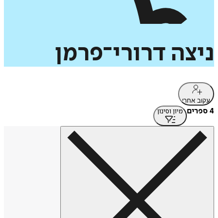
ניצה
דרורי־פרמן
עקוב אחרי
4 ספרים
מיון וסינון