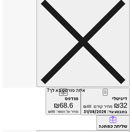
איזה פורמט בא לך?
דיגיטלי
מודפס
₪
68.6
₪
32
מחיר קודם:
48
₪
במבצע עד:
31/08/2026
מחיר על הספר: ₪
98
שליחה
כמתנה