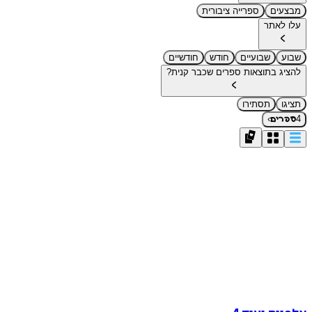
מבצעים
ספרייה ציבורית
עלו לאתר
שבוע
שבועיים
חודש
חודשיים
להציג בתוצאות ספרים שכבר קנית?
תציגו
תסתירו
›
4
ספרים