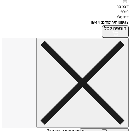
דצמבר
2019
דיגיטלי
32
₪
מחיר קודם:
44
₪
הוספה
לסל