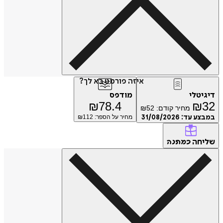
איזה פורמט בא לך?
דיגיטלי
מודפס
₪
78.4
₪
32
מחיר קודם:
52
₪
במבצע עד:
31/08/2026
מחיר על הספר: ₪
112
שליחה
כמתנה