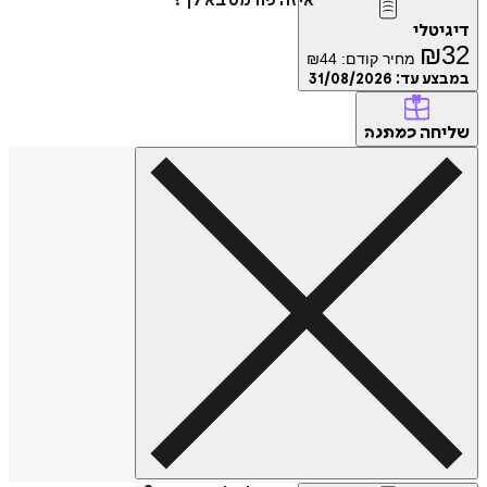
איזה פורמט בא לך?
דיגיטלי
₪
32
מחיר קודם:
44
₪
במבצע עד:
31/08/2026
שליחה
כמתנה