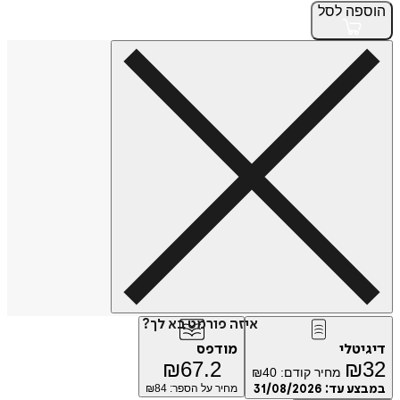
הוספה
לסל
איזה פורמט בא לך?
דיגיטלי
מודפס
₪
67.2
₪
32
מחיר קודם:
40
₪
במבצע עד:
31/08/2026
מחיר על הספר: ₪
84