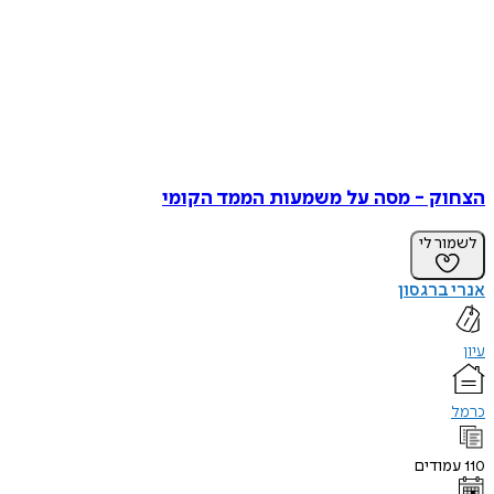
הצחוק - מסה על משמעות הממד הקומי
לשמור לי
אנרי ברגסון
עיון
כרמל
110
עמודים