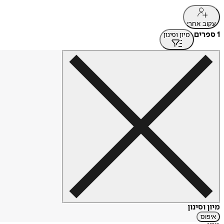
עקוב אחרי
1 ספרים
מיון וסינון
מיון וסינון
איפוס