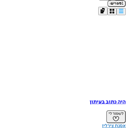
›
1
ספרים
היה כתוב בעיתון
לשמור לי
אסנת צירלין