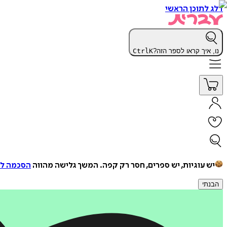
דלג לתוכן הראשי
נו, איך קראו לספר הזה?
K
Ctrl
יש עוגיות, יש ספרים, חסר רק קפה.
המשך גלישה מהווה
הסכמה למ
הבנתי