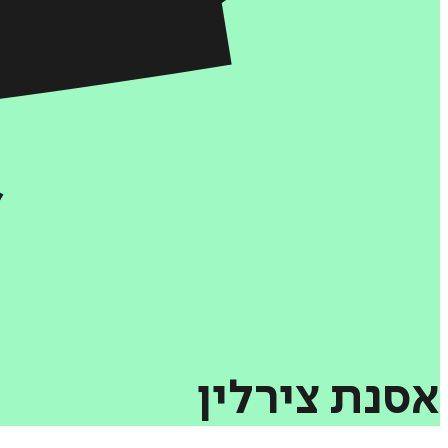
אסנת
צירלין