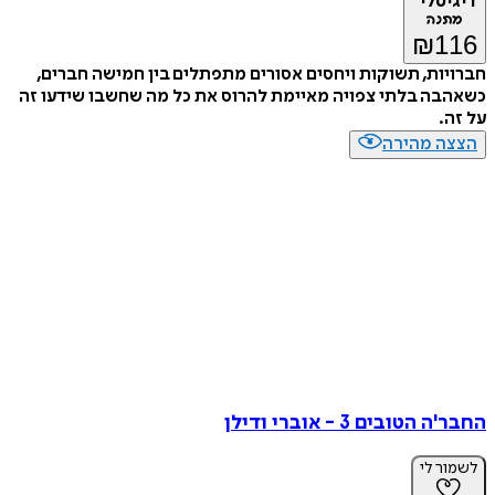
דיגיטלי
מתנה
₪
116
חברויות, תשוקות ויחסים אסורים מתפתלים בין חמישה חברים,
כשאהבה בלתי צפויה מאיימת להרוס את כל מה שחשבו שידעו זה
על זה.
הצצה מהירה
החבר'ה הטובים 3 - אוברי ודילן
לשמור לי