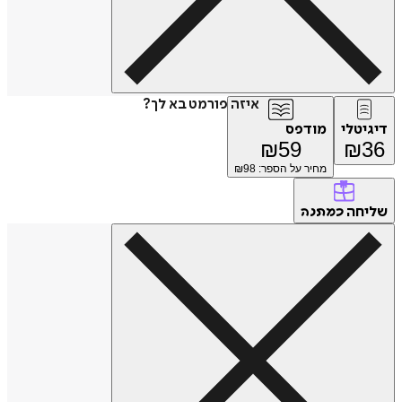
איזה פורמט בא לך?
דיגיטלי
מודפס
₪
59
₪
36
מחיר על הספר: ₪
98
שליחה
כמתנה