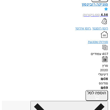
מוניקה רובינסון
4.56
(
66
ביקורות
)
רומן רומנטי
רומן אירוטי
ספרות שנוגעת
407
עמודים
מרץ
2020
דיגיטלי
₪
36
מודפס
₪
59
הוספה
לסל