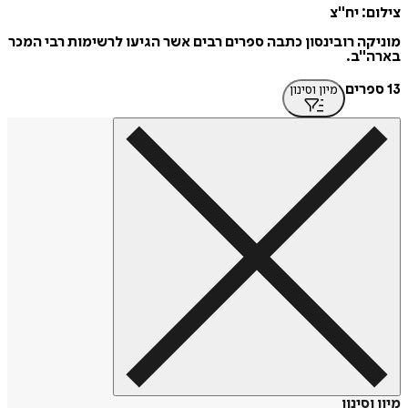
צילום: יח"צ
מוניקה רובינסון כתבה ספרים רבים אשר הגיעו לרשימות רבי המכר
בארה"ב.
13 ספרים
מיון וסינון
מיון וסינון