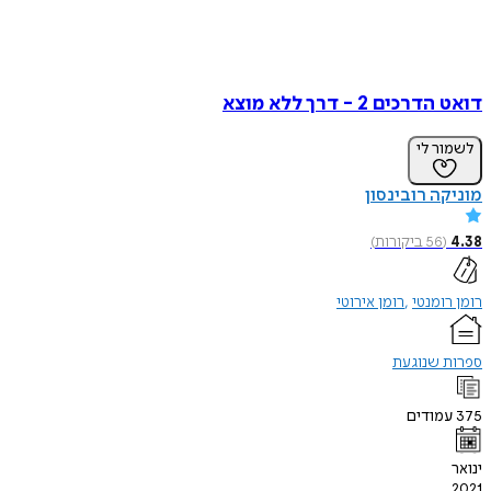
דואט הדרכים 2 - דרך ללא מוצא
לשמור לי
מוניקה רובינסון
4.38
(
56
ביקורות
)
רומן רומנטי
רומן אירוטי
ספרות שנוגעת
375
עמודים
ינואר
2021