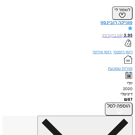
לשמור לי
מוניקה רובינסון
3.95
(
58
ביקורות
)
רומן רומנטי
רומן אירוטי
ספרות שנוגעת
יולי
2020
דיגיטלי
₪
87
הוספה
לסל