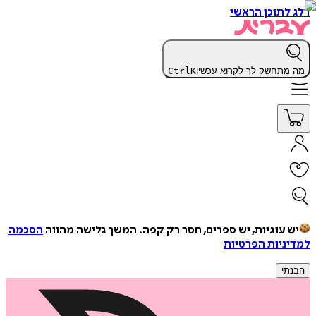
דלג לתוכן הראשי
מה מתחשק לך לקרוא עכשיו
K
Ctrl
יש עוגיות, יש ספרים, חסר רק קפה.
המשך גלישה מהווה
הסכמה
למדיניות הפרטיות
הבנתי