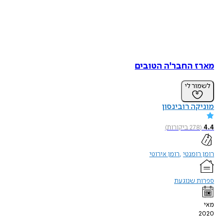
מארז החבר'ה הטובים
לשמור לי
מוניקה רובינסון
4.4
(
278
ביקורות
)
רומן רומנטי
רומן אירוטי
ספרות שנוגעת
מאי
2020