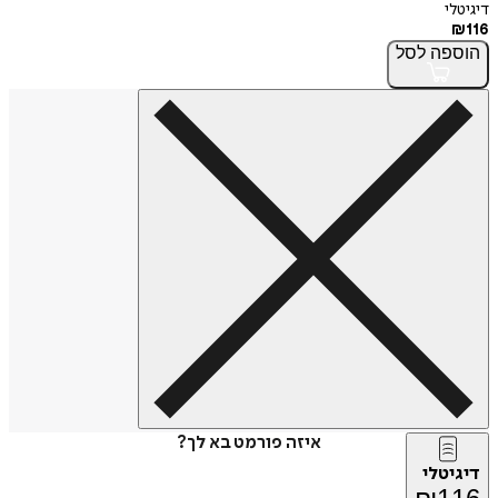
דיגיטלי
₪
116
הוספה
לסל
איזה פורמט בא לך?
דיגיטלי