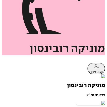
מוניקה
רובינסון
עקוב אחרי
מוניקה רובינסון
צילום: יח"צ