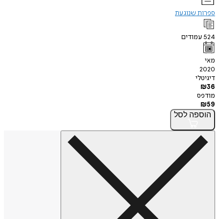
ספרות שנוגעת
524
עמודים
מאי
2020
דיגיטלי
₪
36
מודפס
₪
59
הוספה
לסל