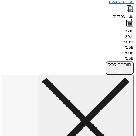
ספרות שנוגעת
335
עמודים
ינואר
2021
דיגיטלי
₪
36
מודפס
₪
59
הוספה
לסל