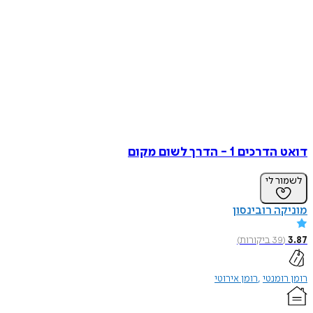
דואט הדרכים 1 - הדרך לשום מקום
לשמור לי
מוניקה רובינסון
3.87
(
39
ביקורות
)
רומן רומנטי
רומן אירוטי