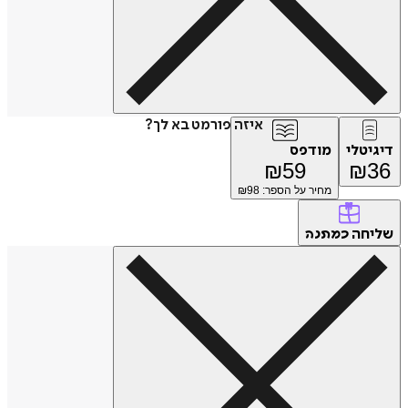
איזה פורמט בא לך?
דיגיטלי
מודפס
₪
59
₪
36
מחיר על הספר: ₪
98
שליחה
כמתנה