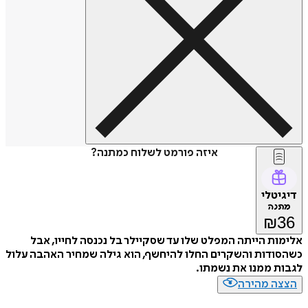
איזה פורמט לשלוח כמתנה?
דיגיטלי
מתנה
₪
36
אלימות הייתה המפלט שלו עד שסקיילר בל נכנסה לחייו, אבל
כשהסודות והשקרים החלו להיחשף, הוא גילה שמחיר האהבה עלול
לגבות ממנו את נשמתו.
הצצה מהירה