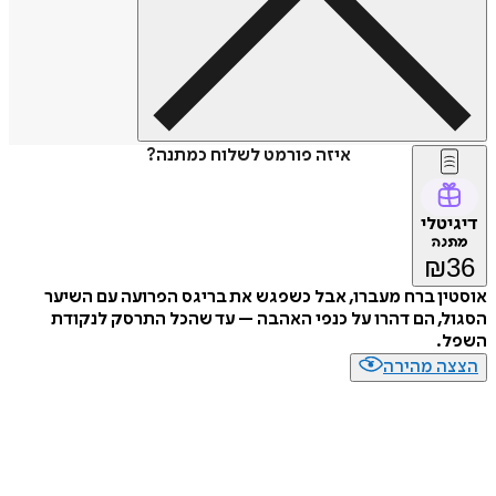
איזה פורמט לשלוח כמתנה?
דיגיטלי
מתנה
₪
36
אוסטין ברח מעברו, אבל כשפגש את בריגס הפרועה עם השיער
הסגול, הם דהרו על כנפי האהבה – עד שהכל התרסק לנקודת
השפל.
הצצה מהירה