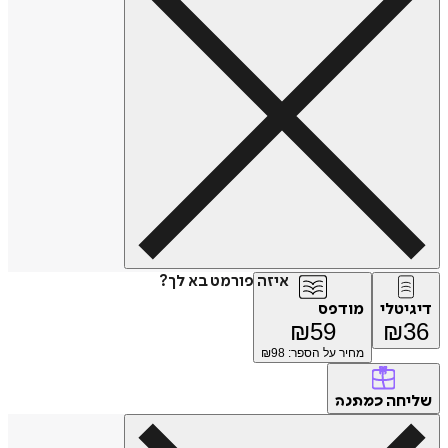
איזה פורמט בא לך?
דיגיטלי
מודפס
₪
59
₪
36
מחיר על הספר: ₪
98
שליחה
כמתנה