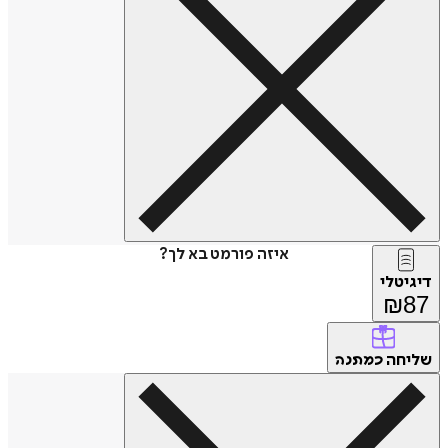
איזה פורמט בא לך?
דיגיטלי
₪
87
שליחה
כמתנה