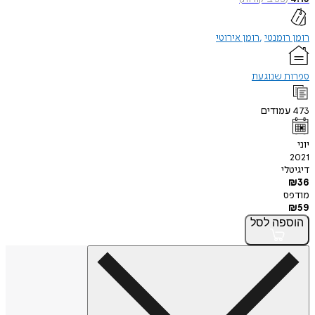
רומן רומנטי
רומן אירוטי
ספרות שנוגעת
473
עמודים
יוני
2021
דיגיטלי
₪
36
מודפס
₪
59
הוספה
לסל