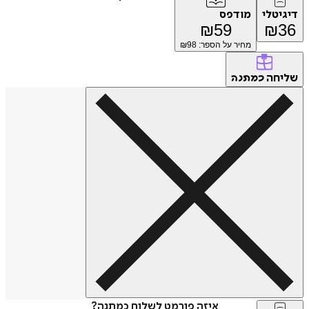
דיגיטלי
מודפס
₪
59
₪
36
מחיר על הספר: ₪
98
שליחה
כמתנה
איזה פורמט לשלוח כמתנה?