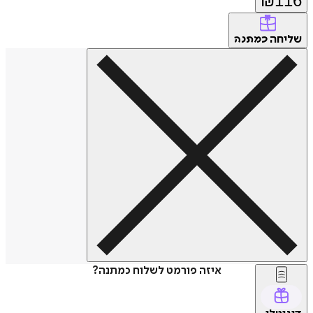
₪
116
שליחה
כמתנה
איזה פורמט לשלוח כמתנה?