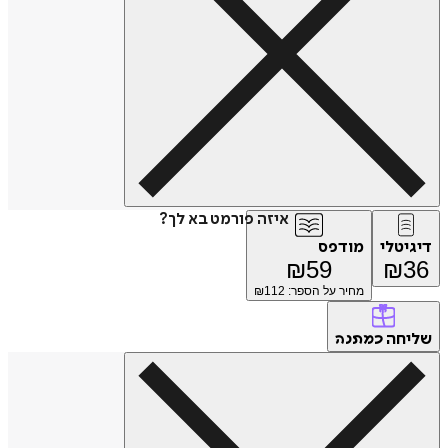
איזה פורמט בא לך?
דיגיטלי
מודפס
₪
59
₪
36
מחיר על הספר: ₪
112
שליחה
כמתנה