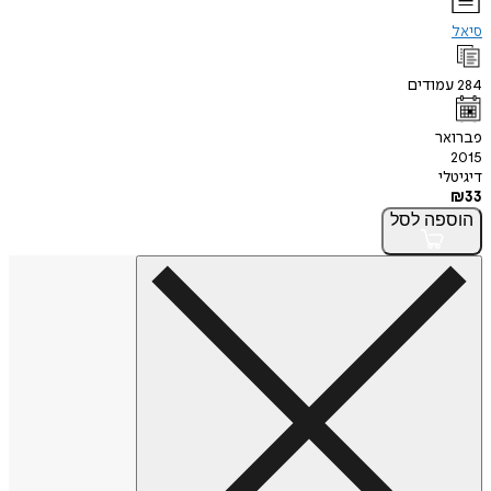
סיאל
284
עמודים
פברואר
2015
דיגיטלי
₪
33
הוספה
לסל