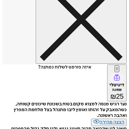
איזה פורמט לשלוח כמתנה?
דיגיטלי
מתנה
₪
25
נער רגיש מנסה למצוא מקום בטוח בשכונת שיכונים קשוחה,
כשהמאבק על זהותו ואומץ ליבו מתנהל בצל מלחמת המפרץ
ואהבה ראשונה.
הצצה מהירה
חשוב לנו שקריאה תהיה תענוג נגיש, ולכן חלק גדול מהספרים