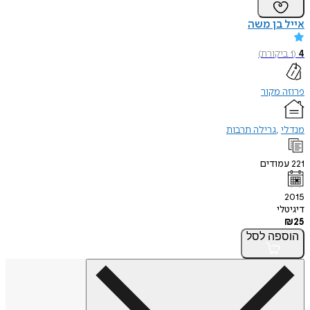
אייל בן משה
4
(
1
ביקורת
)
פרוזה מקור
מנדלי
גרילה תרבות
221
עמודים
2015
דיגיטלי
₪
25
הוספה
לסל