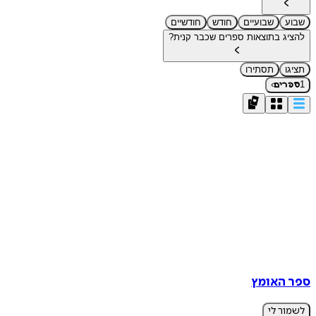
שבוע
שבועיים
חודש
חודשיים
להציג בתוצאות ספרים שכבר קנית?
תציגו
תסתירו
›
1
ספרים
ספר האומץ
לשמור לי