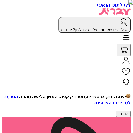
דלג לתוכן הראשי
יש לך שם של ספר על קצה הלשון?
K
Ctrl
יש עוגיות, יש ספרים, חסר רק קפה.
המשך גלישה מהווה
הסכמה
למדיניות הפרטיות
הבנתי