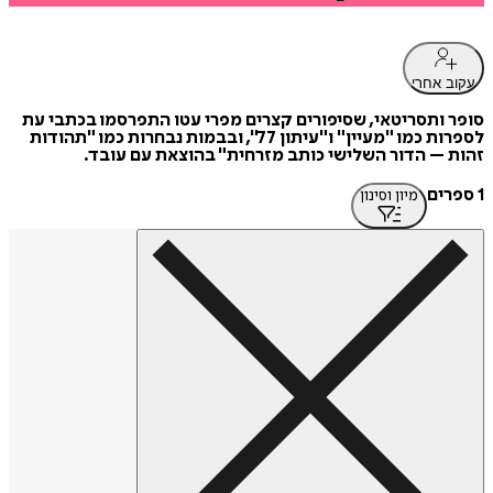
עקוב אחרי
סופר ותסריטאי, שסיפורים קצרים מפרי עטו התפרסמו בכתבי עת
לספרות כמו "מעיין" ו"עיתון 77", ובבמות נבחרות כמו "תהודות
זהות – הדור השלישי כותב מזרחית" בהוצאת עם עובד.
1 ספרים
מיון וסינון