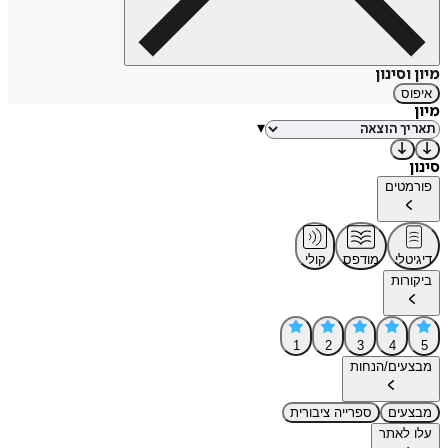
מיון וסינון
איפוס
מיון
▾
סינון
פורמטים
דיגיטלי
מודפס
קולי
ביקורות
1
2
3
4
5
מבצעים/הנחות
מבצעים
ספרייה ציבורית
עלו לאתר