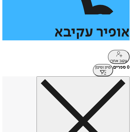
אופיר
עקיבא
עקוב אחרי
0 ספרים
מיון וסינון