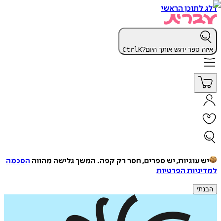
דלג לתוכן הראשי
איזה ספר ירגש אותך היום?
K
Ctrl
יש עוגיות, יש ספרים, חסר רק קפה.
המשך גלישה מהווה
הסכמה
למדיניות הפרטיות
הבנתי