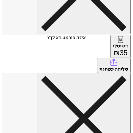
איזה פורמט בא לך?
דיגיטלי
₪
35
שליחה
כמתנה