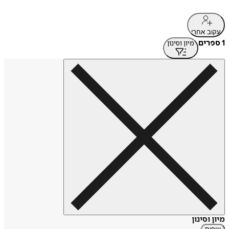
עקוב אחרי
1 ספרים
מיון וסינון
מיון וסינון