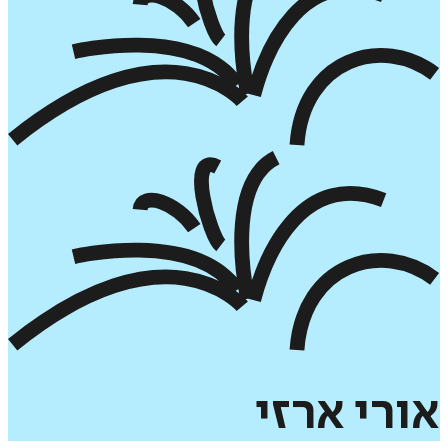
אורי
ארזי