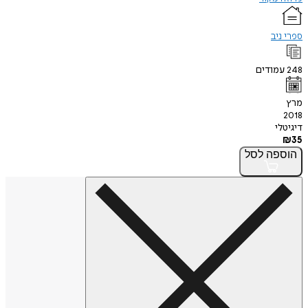
ספרי ניב
248
עמודים
מרץ
2018
דיגיטלי
₪
35
הוספה
לסל