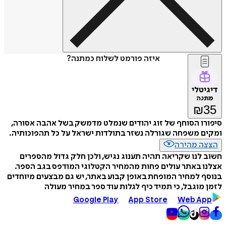
איזה פורמט לשלוח כמתנה?
דיגיטלי
מתנה
₪
35
סיפורו הסוחף של זוג יהודים שנמלט מדמשק בשל אהבה אסורה,
ומקים משפחה שגורלה נשזר בתולדות ישראל על כל תהפוכותיה.
הצצה מהירה
חשוב לנו שקריאה תהיה תענוג נגיש, ולכן חלק גדול מהספרים
אצלנו באתר עולים פחות מהמחיר הקטלוגי המודפס בגב הספר.
בנוסף למחיר המופחת באופן קבוע באתר, יש גם מבצעים מיוחדים
לזמן מוגבל, כי תמיד כיף לגלות עוד ספר במחיר מעולה
Google Play
App Store
Web App