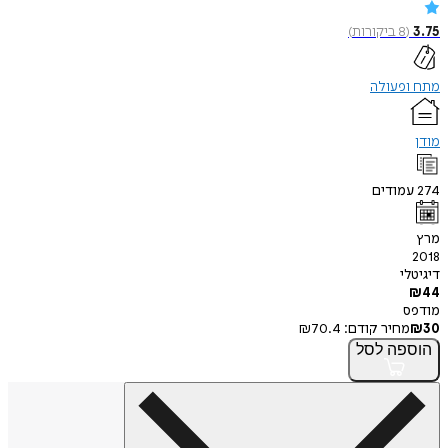
3.75
(
8
ביקורות
)
מתח ופעולה
מודן
274
עמודים
מרץ
2018
דיגיטלי
₪
44
מודפס
30
₪
מחיר קודם:
70.4
₪
הוספה
לסל