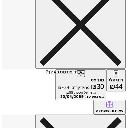
איזה פורמט בא לך?
דיגיטלי
מודפס
₪
30
₪
44
מחיר קודם:
70.4
₪
מחיר על הספר: ₪
88
במבצע עד:
30/04/2099
שליחה
כמתנה