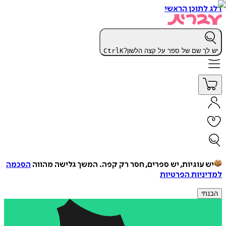
דלג לתוכן הראשי
יש לך שם של ספר על קצה הלשון?
K
Ctrl
יש עוגיות, יש ספרים, חסר רק קפה.
המשך גלישה מהווה
הסכמה
למדיניות הפרטיות
הבנתי