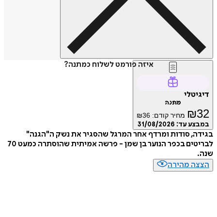
איזה פורמט לשלוח כמתנה?
דיגיטלי
מתנה
₪
32
מחיר קודם:
36
₪
במבצע עד:
31/08/2026
בגידה, סודות ומרדף אחר המרגל שהסגיר את נשק ה"הגנה"
לבריטים בכפר הנוער בן שמן - פרשה אמיתית שהוסתרה כמעט 70
שנה.
הצצה מהירה