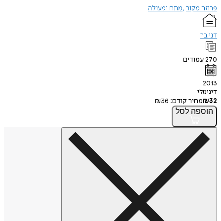
פרוזה מקור
מתח ופעולה
דני בר
270
עמודים
2013
דיגיטלי
32
₪
מחיר קודם:
36
₪
הוספה
לסל