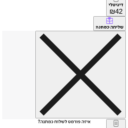
דיגיטלי
₪
42
שליחה
כמתנה
איזה פורמט לשלוח כמתנה?