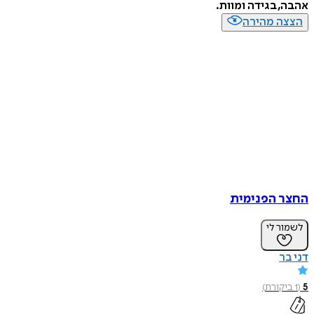
אהבה, בגידה ומוות.
הצצה מהירה
החצר הפנימית
לשמור לי
דני בר
5
(
1
ביקורת
)