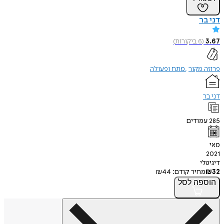
דני בר
3.67
(
6
ביקורות
)
פרוזה מקור
מתח ופעולה
דני בר
285
עמודים
מאי
2021
דיגיטלי
32
₪
מחיר קודם:
44
₪
הוספה
לסל