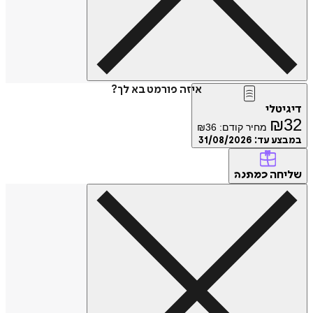
איזה פורמט בא לך?
דיגיטלי
₪
32
מחיר קודם:
36
₪
במבצע עד:
31/08/2026
שליחה
כמתנה