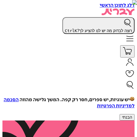
דלג לתוכן הראשי
רוצה לבדוק מה יש לנו להציע לך?
K
Ctrl
יש עוגיות, יש ספרים, חסר רק קפה.
המשך גלישה מהווה
הסכמה
למדיניות הפרטיות
הבנתי