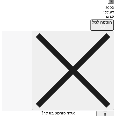
2003
דיגיטלי
₪
42
הוספה
לסל
איזה פורמט בא לך?