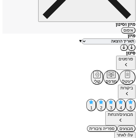
מיון וסינון
איפוס
מיון
▾
סינון
פורמטים
דיגיטלי
מודפס
קולי
ביקורות
1
2
3
4
5
מבצעים/הנחות
מבצעים
ספרייה ציבורית
עלו לאתר