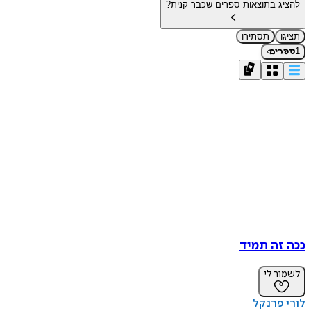
להציג בתוצאות ספרים שכבר קנית?
תציגו
תסתירו
›
1
ספרים
ככה זה תמיד
לשמור לי
לורי פרנקל