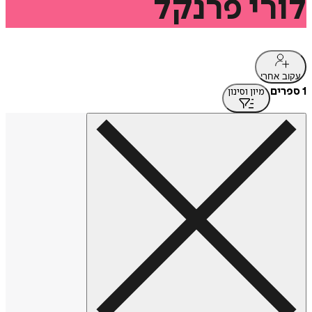
לורי
פרנקל
עקוב אחרי
1 ספרים
מיון וסינון