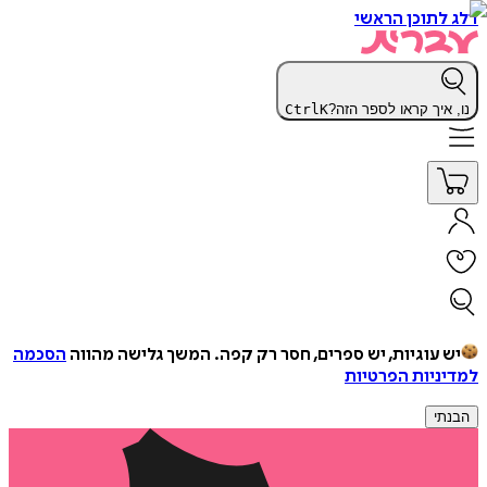
דלג לתוכן הראשי
נו, איך קראו לספר הזה?
K
Ctrl
יש עוגיות, יש ספרים, חסר רק קפה.
המשך גלישה מהווה
הסכמה
למדיניות הפרטיות
הבנתי