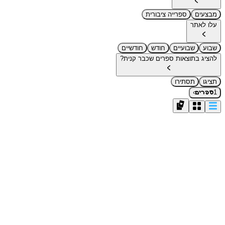
מבצעים
ספרייה ציבורית
עלו לאתר
שבוע
שבועיים
חודש
חודשיים
להציג בתוצאות ספרים שכבר קנית?
תציגו
תסתירו
›
1
ספרים