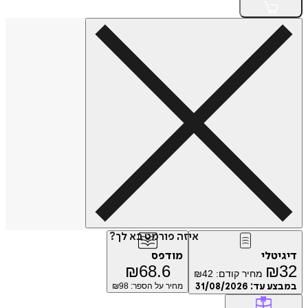
איזה פורמט בא לך?
דיגיטלי
מודפס
₪
68.6
₪
32
מחיר קודם:
42
₪
במבצע עד:
31/08/2026
מחיר על הספר: ₪
98