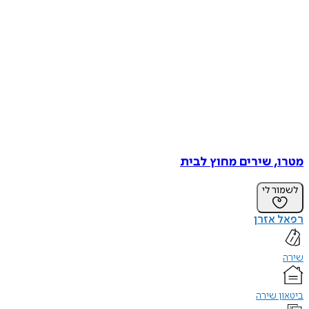
מטרו, שירים מחוץ לבית
לשמור לי
רפאל אזרן
שירה
ביטאון שירה