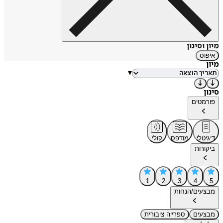
מיון וסינון
איפוס
מיון
▾
סינון
פורמטים
דיגיטלי
מודפס
קולי
ביקורות
1
2
3
4
5
מבצעים/הנחות
מבצעים
ספרייה ציבורית