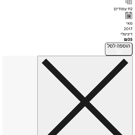
112
עמודים
מאי
2017
דיגיטלי
₪
35
הוספה
לסל