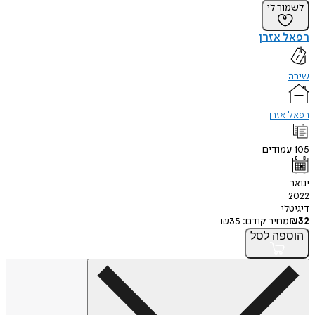
לשמור לי
רפאל אזרן
שירה
רפאל אזרן
105
עמודים
ינואר
2022
דיגיטלי
32
₪
מחיר קודם:
35
₪
הוספה
לסל