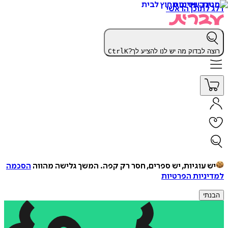
דלג לתוכן הראשי
רוצה לבדוק מה יש לנו להציע לך?
K
Ctrl
יש עוגיות, יש ספרים, חסר רק קפה.
המשך גלישה מהווה
הסכמה
למדיניות הפרטיות
הבנתי