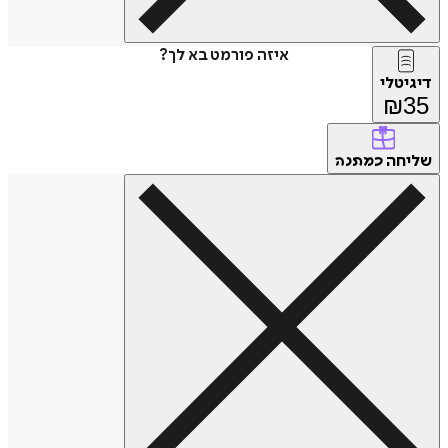
איזה פורמט בא לך?
דיגיטלי
₪
35
שליחה
כמתנה