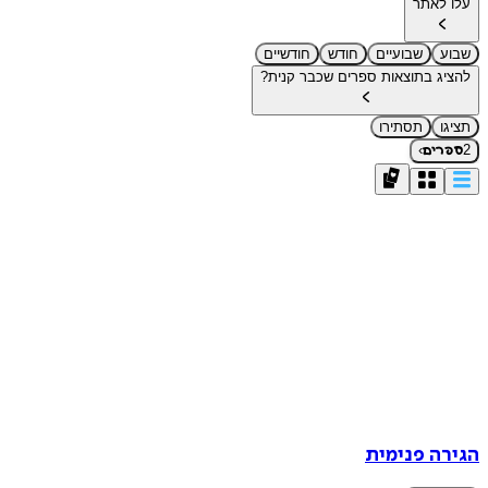
עלו לאתר
שבוע
שבועיים
חודש
חודשיים
להציג בתוצאות ספרים שכבר קנית?
תציגו
תסתירו
›
2
ספרים
הגירה פנימית