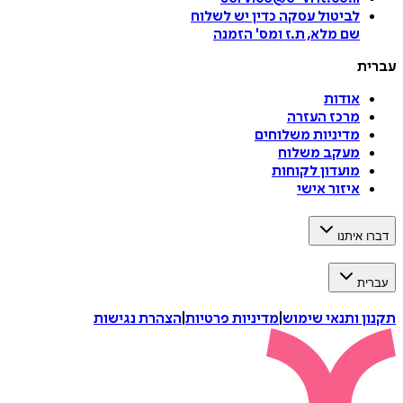
לביטול עסקה
כדין יש לשלוח
שם מלא, ת.ז ומס
'
הזמנה
עברית
אודות
מרכז העזרה
מדיניות משלוחים
מעקב משלוח
מועדון לקוחות
איזור אישי
דברו איתנו
עברית
תקנון ותנאי שימוש
|
מדיניות פרטיות
|
הצהרת נגישות