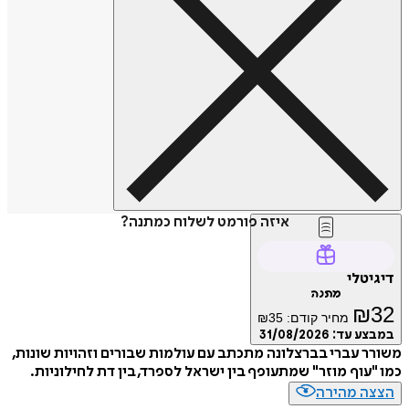
איזה פורמט לשלוח כמתנה?
דיגיטלי
מתנה
₪
32
מחיר קודם:
35
₪
במבצע עד:
31/08/2026
משורר עברי בברצלונה מתכתב עם עולמות שבורים וזהויות שונות,
כמו "עוף מוזר" שמתעופף בין ישראל לספרד, בין דת לחילוניות.
הצצה מהירה