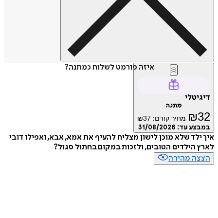
איזה פורמט לשלוח כמתנה?
דיגיטלי
מתנה
₪
32
מחיר קודם:
37
₪
במבצע עד:
31/08/2026
איך ילד שלא מוכן לישון מצליח להעיף את אמא, אבא, ואפילו דובי
לארץ הילדים הטובים, ולזכות במקום בחתול סגול?
הצצה מהירה