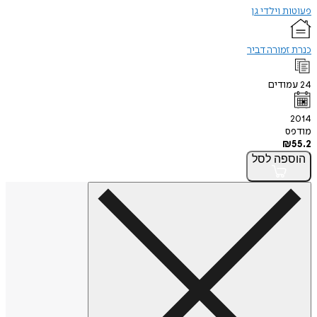
פעוטות וילדי גן
כנרת זמורה דביר
24
עמודים
2014
מודפס
₪
55.2
הוספה
לסל