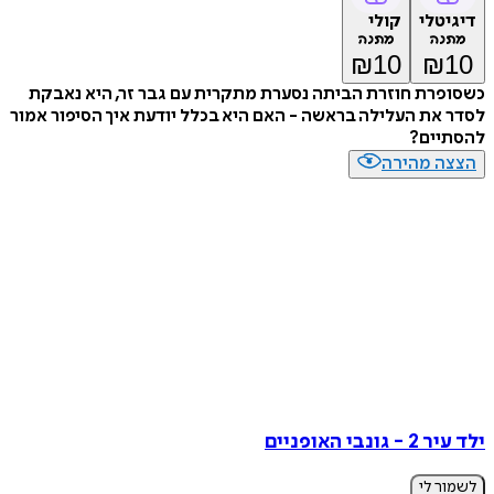
דיגיטלי
קולי
מתנה
מתנה
₪
10
₪
10
כשסופרת חוזרת הביתה נסערת מתקרית עם גבר זר, היא נאבקת
לסדר את העלילה בראשה - האם היא בכלל יודעת איך הסיפור אמור
להסתיים?
הצצה מהירה
ילד עיר 2 - גונבי האופניים
לשמור לי