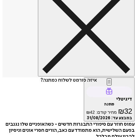
איזה פורמט לשלוח כמתנה?
דיגיטלי
מתנה
₪
32
מחיר קודם:
42
₪
במבצע עד:
31/08/2026
עמוס חוזר עם סיפורי התבגרות חדשים - כשהאופניים שלו נגנבים
בפעם השלישית, הוא מתמודד עם כאב, הורים חסרי אונים וניסיון
להבין עולם מבלבל.