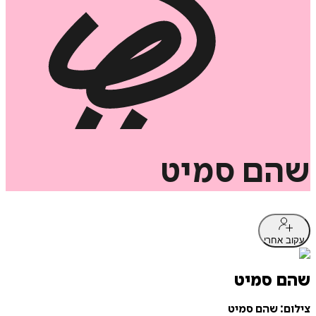
שהם
סמיט
עקוב אחרי
שהם סמיט
צילום: שהם סמיט