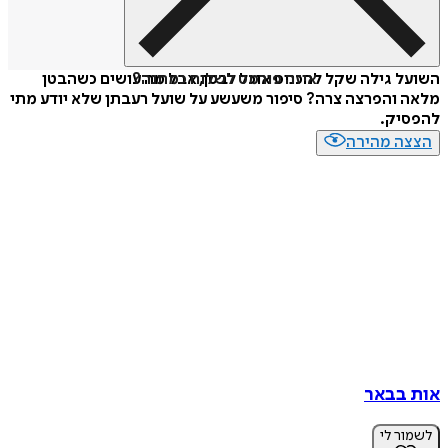
איזה פורמט לשלוח כמתנה?
השועל גילה שקל להכניס אוכל לבטן, אבל מה עושים כשהבטן
מלאה והפרצה צרה? סיפור משעשע על שועל רעבתן שלא יודע מתי
להפסיק.
הצצה מהירה
אות בבאר
לשמור לי