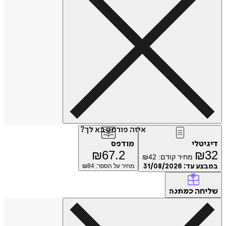
איזה פורמט בא לך?
דיגיטלי
מודפס
₪
67.2
₪
32
מחיר קודם:
42
₪
במבצע עד:
31/08/2026
מחיר על הספר: ₪
84
שליחה
כמתנה