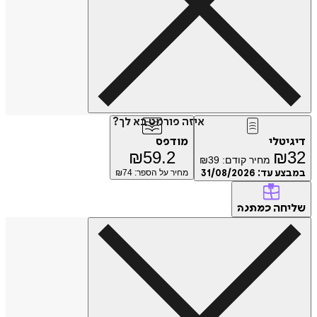
איזה פורמט בא לך?
דיגיטלי
מודפס
₪
59.2
₪
32
מחיר קודם:
39
₪
במבצע עד:
31/08/2026
מחיר על הספר: ₪
74
שליחה
כמתנה