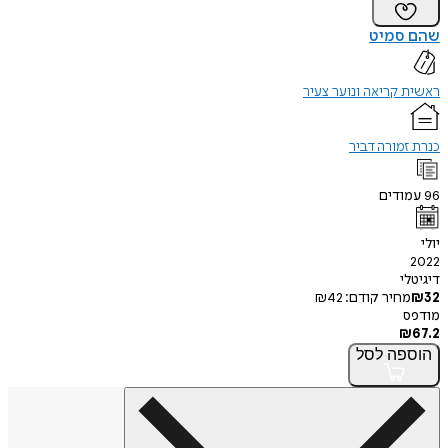
שהם סמיט
ראשית קריאה ונוער צעיר
כנרת זמורה דביר
96
עמודים
יולי
2022
דיגיטלי
32
₪
מחיר קודם:
42
₪
מודפס
₪
67.2
הוספה
לסל