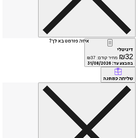
איזה פורמט בא לך?
דיגיטלי
₪
32
מחיר קודם:
37
₪
במבצע עד:
31/08/2026
שליחה
כמתנה