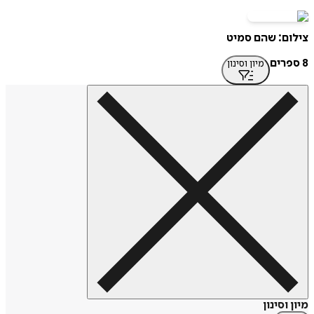
צילום: שהם סמיט
8 ספרים
מיון וסינון
מיון וסינון