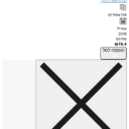
כנרת זמורה דביר
114
עמודים
אפריל
2019
מודפס
₪
78.4
הוספה
לסל