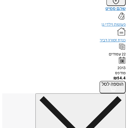
שהם סמיט
פעוטות וילדי גן
כנרת זמורה דביר
22
עמודים
2013
מודפס
₪
54.4
הוספה
לסל