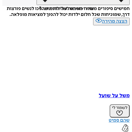
איזה פורמט לשלוח כמתנה?
חמישים סיפורים מעוררי השראה על ילדות שהפכו לנשים פורצות
דרך, שמוכיחות שכל חלום ילדות יכול להפוך למציאות מופלאה.
הצצה מהירה
משל על שועל
לשמור לי
שהם סמיט