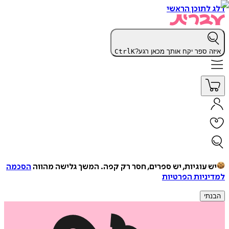
דלג לתוכן הראשי
איזה ספר יקח אותך מכאן רגע?
K
Ctrl
יש עוגיות, יש ספרים, חסר רק קפה.
המשך גלישה מהווה
הסכמה
למדיניות הפרטיות
הבנתי