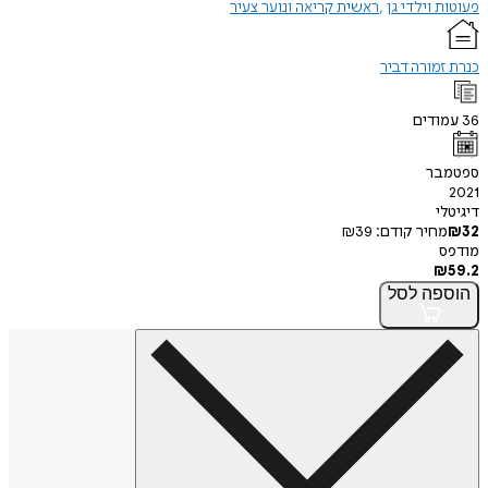
פעוטות וילדי גן
ראשית קריאה ונוער צעיר
כנרת זמורה דביר
36
עמודים
ספטמבר
2021
דיגיטלי
32
₪
מחיר קודם:
39
₪
מודפס
₪
59.2
הוספה
לסל