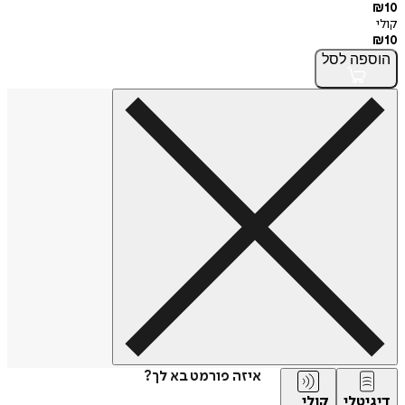
₪
10
קולי
₪
10
הוספה
לסל
איזה פורמט בא לך?
דיגיטלי
קולי