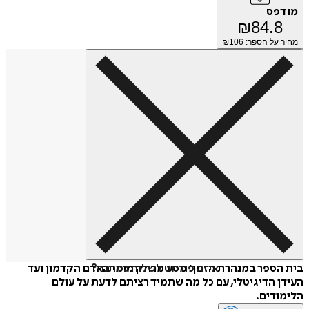
מודפס
₪
84.8
מחיר על הספר: ₪
106
איזה פורמט לשלוח כמתנה?
בית הספר במנהרת הזמן: מסע מרתק מימי האדם הקדמון ועד
העידן הדיגיטלי, עם כל מה שתמיד רציתם לדעת על עולם
הלימודים.