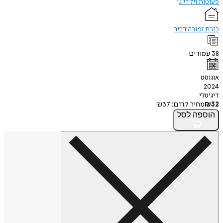
פעוטות וילדי גן
כנרת זמורה דביר
38
עמודים
אוגוסט
2024
דיגיטלי
32
₪
מחיר קודם:
37
₪
הוספה
לסל