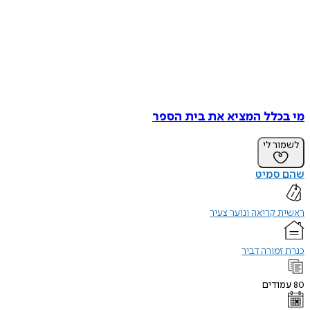
מי בכלל המציא את בית הספר
לשמור לי
שהם סמיט
ראשית קריאה ונוער צעיר
כנרת זמורה דביר
80
עמודים