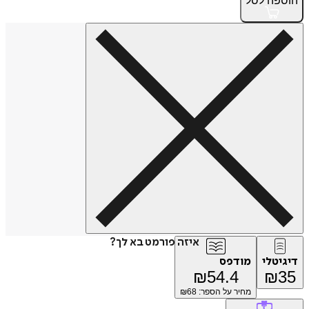
הוספה
לסל
איזה פורמט בא לך?
דיגיטלי
מודפס
₪
54.4
₪
35
מחיר על הספר: ₪
68