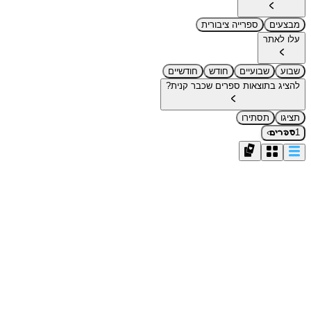
מבצעים
ספרייה ציבורית
עלו לאתר
שבוע
שבועיים
חודש
חודשיים
להציג בתוצאות ספרים שכבר קנית?
תציגו
תסתירו
›
1
ספרים