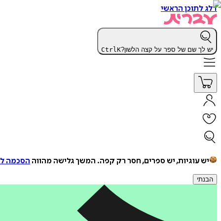
דלג לתוכן הראשי
יש לך שם של ספר על קצה הלשון?
K
Ctrl
יש עוגיות, יש ספרים, חסר רק קפה.
המשך גלישה מהווה
הסכמה למ
הבנתי