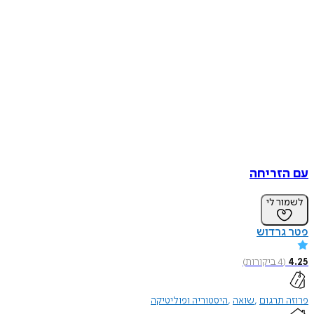
עם הזריחה
לשמור לי
פטר גרדוש
4.25
(
4
ביקורות
)
פרוזה תרגום
שואה
היסטוריה ופוליטיקה