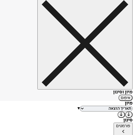
מיון וסינון
איפוס
מיון
▾
סינון
פורמטים