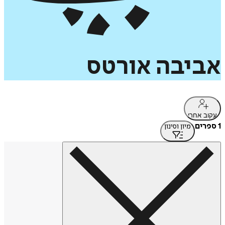
אביבה
אורטס
עקוב אחרי
1 ספרים
מיון וסינון