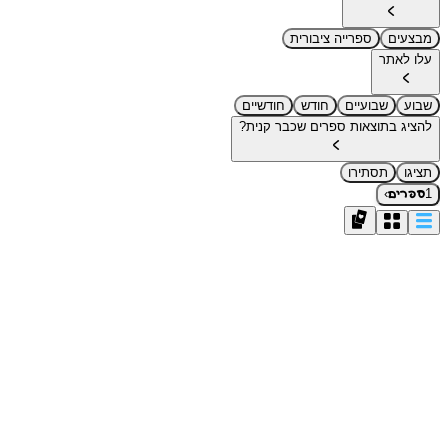
מבצעים
ספרייה ציבורית
עלו לאתר
שבוע
שבועיים
חודש
חודשיים
להציג בתוצאות ספרים שכבר קנית?
תציגו
תסתירו
›
1
ספרים