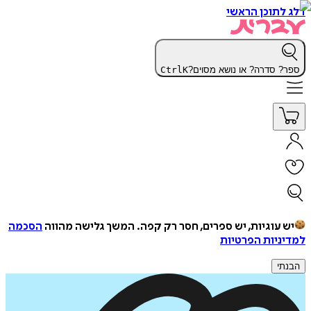
דלג לתוכן הראשי
ספר? סדרה? או נושא מסוים?
K
Ctrl
יש עוגיות, יש ספרים, חסר רק קפה.
המשך גלישה מהווה
הסכמה
למדיניות הפרטיות
הבנתי