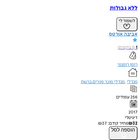
ללא גבולות
לשמור לי
אביבה אורטס
1
(
1
ביקורת
)
רומן רומנטי
מנדלי
מנדלי מוכר ספרים ברשת
256
עמודים
2017
דיגיטלי
32
₪
מחיר קודם:
37
₪
הוספה
לסל