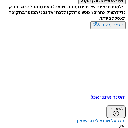
במבצע עד:
31/08/2026
דילמות נוראיות של חיים ומוות בשואה: האם מותר להרוג תינוק
כדי להציל אחרים? מסע מרתק והלכתי אל נבכי המוסר בתקופה
האפלה ביותר.
הצצה מהירה
והסנה איננו אכל
לשמור לי
יחזקאל שרגא ליכטנשטיין