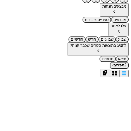
1
2
3
4
5
מבצעים/הנחות
מבצעים
ספרייה ציבורית
עלו לאתר
שבוע
שבועיים
חודש
חודשיים
להציג בתוצאות ספרים שכבר קנית?
תציגו
תסתירו
›
2
ספרים