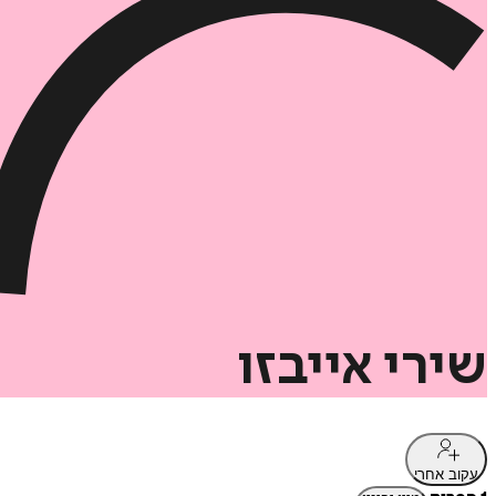
שירי
אייבזו
עקוב אחרי