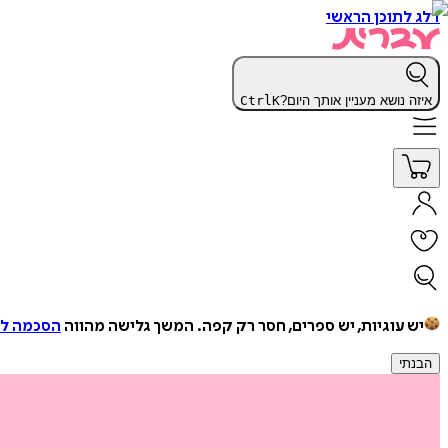
דלג לתוכן הראשי
איזה נושא מעניין אותך היום?
K
Ctrl
יש עוגיות, יש ספרים, חסר רק קפה.
המשך גלישה מהווה
הסכמה למ
הבנתי