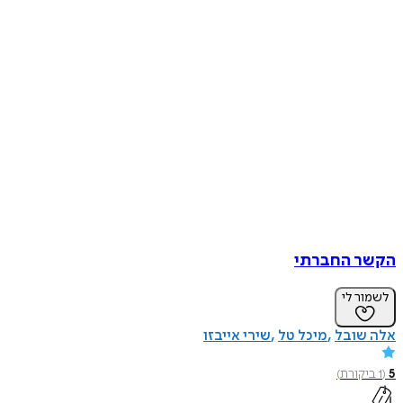
הקשר החברתי
לשמור לי
אלה שובל
מיכל טל
שירי אייבזו
5
(
1
ביקורת
)