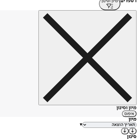
1 ספרים
מיון וסינון
מיון וסינון
איפוס
מיון
▾
סינון