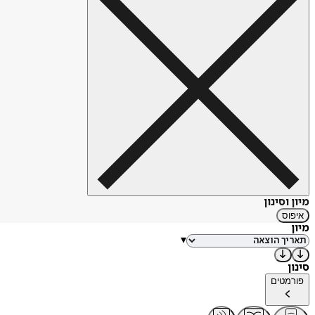
מיון וסינון
איפוס
מיון
▾
סינון
פורמטים