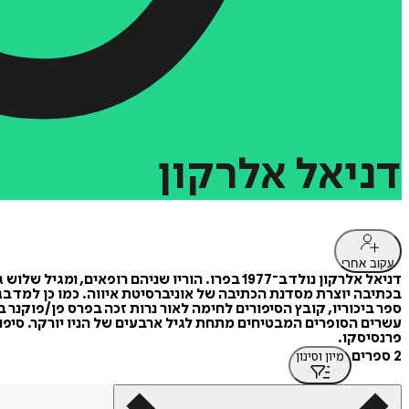
דניאל
אלרקון
עקוב אחרי
דניאל אלרקון נולד ב־1977 בפרו. הוריו שניהם
בכתיבה יוצרת מסדנת הכתיבה של אוניברסיטת איווה. כמו כן למד בגא
עשרים הסופרים המבטיחים מתחת לגיל ארבעים של הניו יורקר. סיפור
פרנסיסקו.
2 ספרים
מיון וסינון