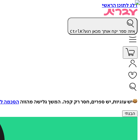
דלג לתוכן הראשי
איזה ספר יקח אותך מכאן רגע?
K
Ctrl
יש עוגיות, יש ספרים, חסר רק קפה.
המשך גלישה מהווה
הסכמה למ
הבנתי