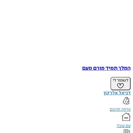
המלך תמיד מורם מעם
לשמור לי
דניאל אלרקון
פרוזה תרגום
עם עובד