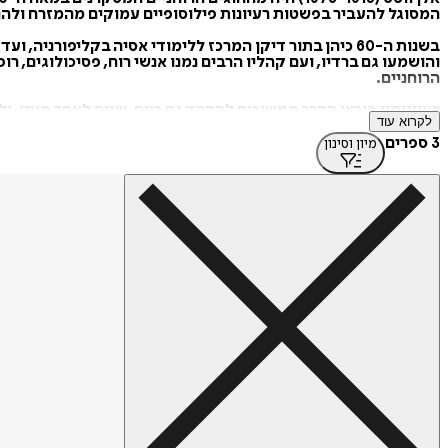
המסוגל להעביר בפשטות רעיונות פילוסופיים עמוקים מהמזרח ולה
והושמעו גם ברדיו, ועם קהליו הרבים נמנו אנשי רוח, פסיכולוגים, 
הרוחניים.
רעיונותיו פורצי הדרך ממשיכים להדהד גם כיום, שנים לאחר מותו, ו
לקרוא עוד
3 ספרים
מיון וסינון