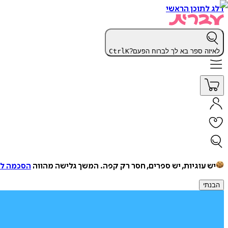
דלג לתוכן הראשי
לאיזה ספר בא לך לברוח הפעם?
K
Ctrl
יש עוגיות, יש ספרים, חסר רק קפה.
המשך גלישה מהווה
הסכמה למ
הבנתי