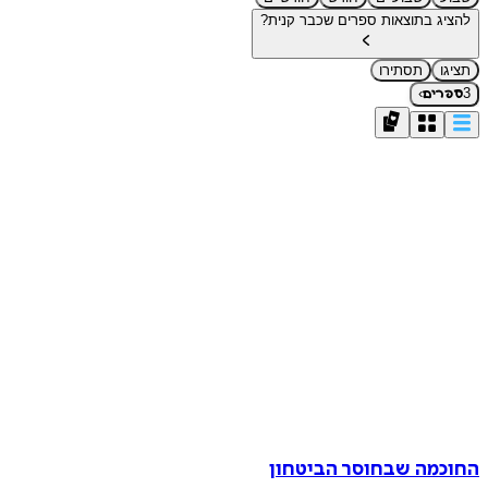
להציג בתוצאות ספרים שכבר קנית?
תציגו
תסתירו
›
3
ספרים
החוכמה שבחוסר הביטחון