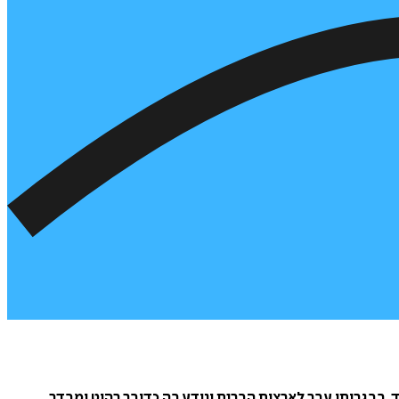
ן בחכמות המזרח בגיל צעיר מאוד. בבגרותו עבר לארצות הברית ונודע בה כדובר רהוט ומבדר