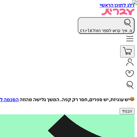
דלג לתוכן הראשי
נו, איך קראו לספר הזה?
K
Ctrl
יש עוגיות, יש ספרים, חסר רק קפה.
המשך גלישה מהווה
הסכמה למ
הבנתי