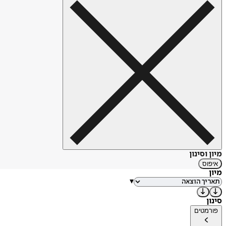
מיון וסינון
איפוס
מיון
▾
סינון
פורמטים