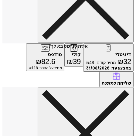
איזה פורמט בא לך?
דיגיטלי
קולי
מודפס
₪
82.6
₪
39
₪
32
מחיר קודם:
48
₪
במבצע עד:
31/08/2026
מחיר על הספר: ₪
118
שליחה
כמתנה