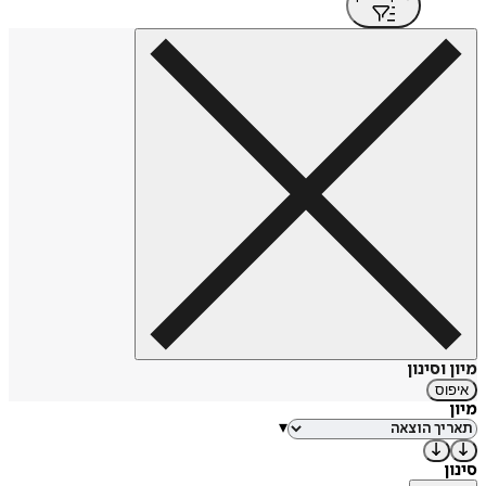
מיון וסינון
איפוס
מיון
▾
סינון