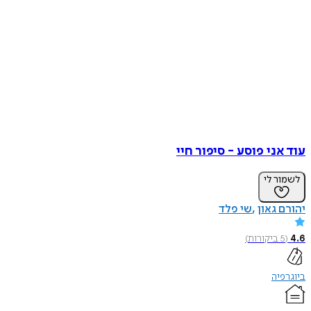
עוד אני פוסע - סיפור חיי
לשמור לי
יהורם גאון
שי פלד
4.6
(
5
ביקורות
)
ביוגרפיה