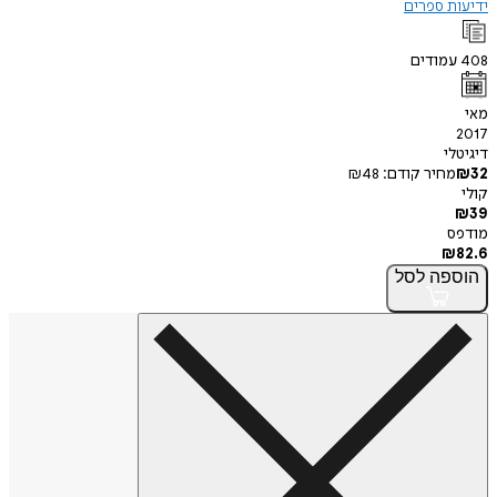
ידיעות ספרים
408
עמודים
מאי
2017
דיגיטלי
32
₪
מחיר קודם:
48
₪
קולי
₪
39
מודפס
₪
82.6
הוספה
לסל