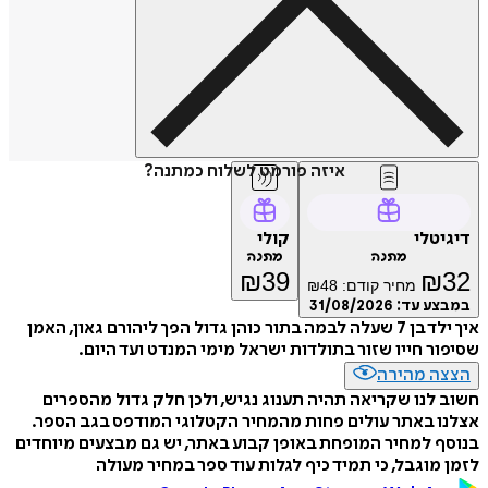
איזה פורמט לשלוח כמתנה?
דיגיטלי
קולי
מתנה
מתנה
₪
39
₪
32
מחיר קודם:
48
₪
במבצע עד:
31/08/2026
איך ילד בן 7 שעלה לבמה בתור כוהן גדול הפך ליהורם גאון, האמן
שסיפור חייו שזור בתולדות ישראל מימי המנדט ועד היום.
הצצה מהירה
חשוב לנו שקריאה תהיה תענוג נגיש, ולכן חלק גדול מהספרים
אצלנו באתר עולים פחות מהמחיר הקטלוגי המודפס בגב הספר.
בנוסף למחיר המופחת באופן קבוע באתר, יש גם מבצעים מיוחדים
לזמן מוגבל, כי תמיד כיף לגלות עוד ספר במחיר מעולה