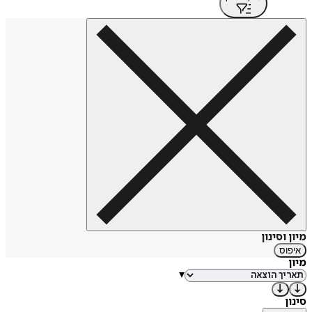
מיון וסינון
איפוס
מיון
▾
סינון