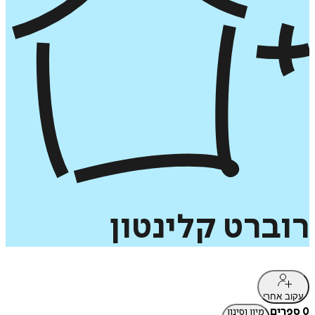
רוברט
קלינטון
עקוב אחרי
0 ספרים
מיון וסינון