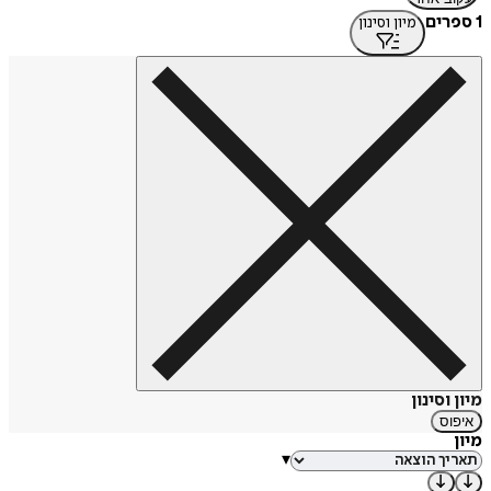
1 ספרים
מיון וסינון
מיון וסינון
איפוס
מיון
▾