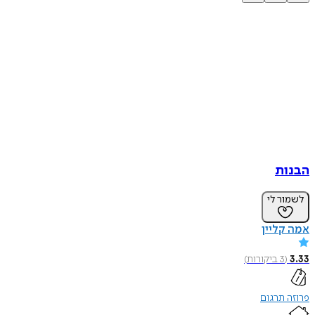
הבנות
לשמור לי
אמה קליין
3.33
(
3
ביקורות
)
פרוזה תרגום