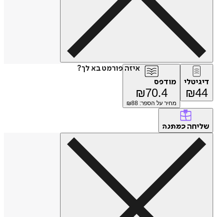
איזה פורמט בא לך?
דיגיטלי
מודפס
₪
70.4
₪
44
מחיר על הספר: ₪
88
שליחה
כמתנה