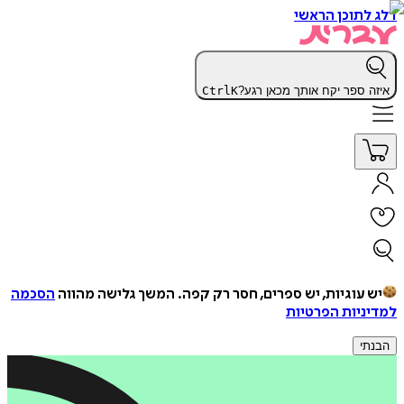
דלג לתוכן הראשי
איזה ספר יקח אותך מכאן רגע?
K
Ctrl
יש עוגיות, יש ספרים, חסר רק קפה.
המשך גלישה מהווה
הסכמה
למדיניות הפרטיות
הבנתי