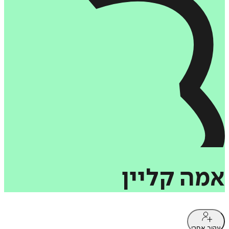
אמה
קליין
עקוב אחרי