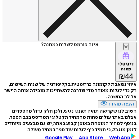
איזה פורמט לשלוח כמתנה?
דיגיטלי
מתנה
₪
44
איווי נשאבת לקומונה כריזמטית בקליפורניה של שנות השישים,
רק כדי לגלות מאוחר מדי שדרכה להשתייכות מובילה אותה היישר
אל לב החשכה.
הצצה מהירה
חשוב לנו שקריאה תהיה תענוג נגיש, ולכן חלק גדול מהספרים
אצלנו באתר עולים פחות מהמחיר הקטלוגי המודפס בגב הספר.
בנוסף למחיר המופחת באופן קבוע באתר, יש גם מבצעים מיוחדים
לזמן מוגבל, כי תמיד כיף לגלות עוד ספר במחיר מעולה
Google Play
App Store
Web App