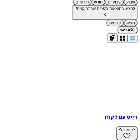
שבוע
שבועיים
חודש
חודשיים
להציג בתוצאות ספרים שכבר קנית?
תציגו
תסתירו
›
1
ספרים
דייט עם לקוח
לשמור לי