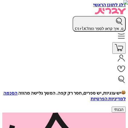
דלג לתוכן הראשי
נו, איך קראו לספר הזה?
K
Ctrl
יש עוגיות, יש ספרים, חסר רק קפה.
המשך גלישה מהווה
הסכמה
למדיניות הפרטיות
הבנתי