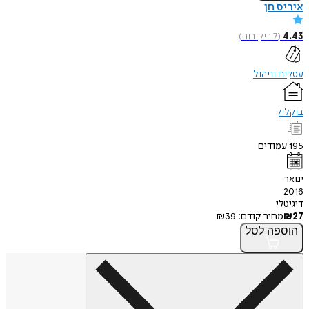
איריס חן
4.43
(
7
ביקורות
)
עסקים וניהול
בוקליק
195
עמודים
ינואר
2016
דיגיטלי
27
₪
מחיר קודם:
39
₪
הוספה
לסל