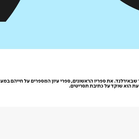
 ילדיו, במחוז קלייר שבאירלנד. את ספריו הראשונים, ספרי עיון המספרים על
עת הוא שוקד על כתיבת תסריטים.