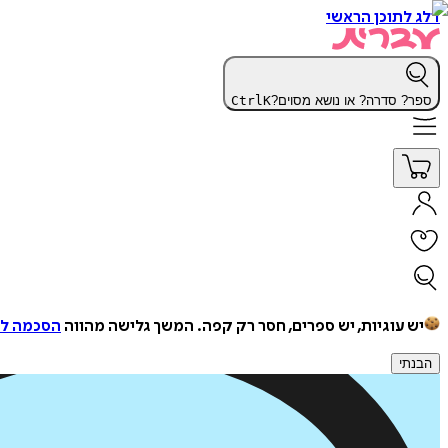
דלג לתוכן הראשי
ספר? סדרה? או נושא מסוים?
K
Ctrl
יש עוגיות, יש ספרים, חסר רק קפה.
המשך גלישה מהווה
הסכמה למ
הבנתי