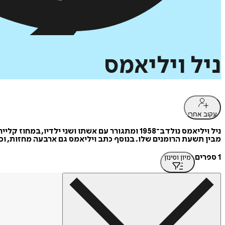
ניל
ויליאמס
עקוב אחרי
ניל ויליאמס נולד ב־1958 ומתגורר עם אשתו ושני
מבין תשעת הרומנים שלו. בנוסף כתב ויליאמס גם ארבעה מחזות, וכ
1 ספרים
מיון וסינון