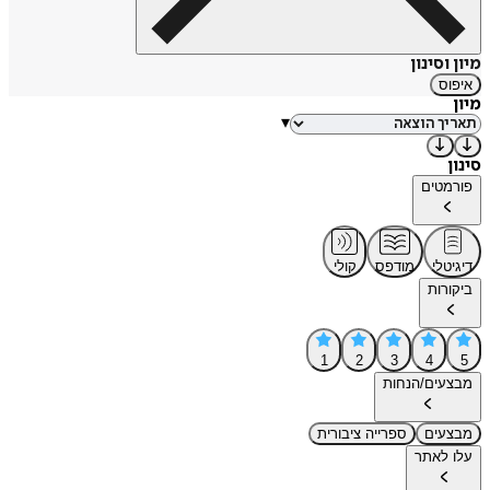
מיון וסינון
איפוס
מיון
▾
סינון
פורמטים
דיגיטלי
מודפס
קולי
ביקורות
1
2
3
4
5
מבצעים/הנחות
מבצעים
ספרייה ציבורית
עלו לאתר