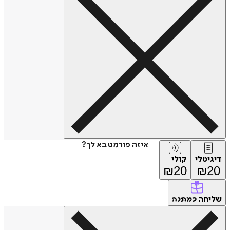
איזה פורמט בא לך?
דיגיטלי
קולי
₪
20
₪
20
שליחה
כמתנה