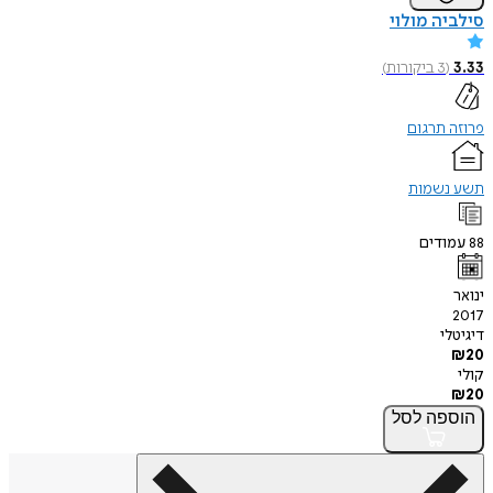
סילביה מולוי
3.33
(
3
ביקורות
)
פרוזה תרגום
תשע נשמות
88
עמודים
ינואר
2017
דיגיטלי
₪
20
קולי
₪
20
הוספה
לסל