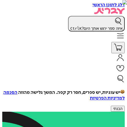
דלג לתוכן הראשי
איזה ספר ירגש אותך היום?
K
Ctrl
יש עוגיות, יש ספרים, חסר רק קפה.
המשך גלישה מהווה
הסכמה
למדיניות הפרטיות
הבנתי