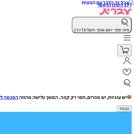
דלג לתוכן הראשי
איזה ספר ירגש אותך היום?
K
Ctrl
יש עוגיות, יש ספרים, חסר רק קפה.
המשך גלישה מהווה
הסכמה למ
הבנתי