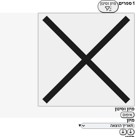
1 ספרים
מיון וסינון
מיון וסינון
איפוס
מיון
▾