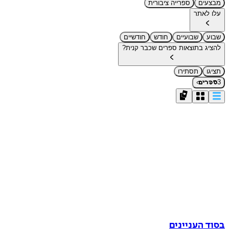
בצעים
ספרייה ציבורית
ו לאתר
בוע
שבועיים
חודש
חודשיים
ציג בתוצאות ספרים שכבר קנית?
יגו
תסתירו
›
ספרים
וד העניינים