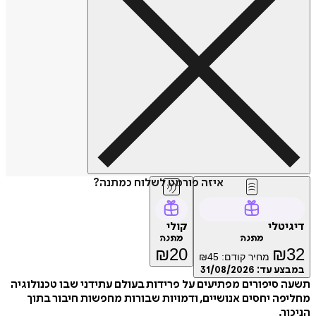
איזה פורמט לשלוח כמתנה?
יגיטלי
קולי
מתנה
מתנה
₪
20
₪
3
מחיר קודם:
45
₪
מבצע עד:
31/08/2026
ה סיפורים מפתיעים על פרידות בעולם עתידני שבו טכנולוגיה
יפה יחסים אנושיים, ודמויות שבורות מחפשות חיבור בתוך
כור.