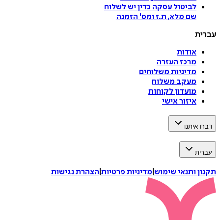
לביטול עסקה
כדין יש לשלוח
שם מלא, ת.ז ומס
'
הזמנה
רית
אודות
מרכז העזרה
מדיניות משלוחים
מעקב משלוח
מועדון לקוחות
איזור אישי
רו איתנו
ברית
ון ותנאי שימוש
|
מדיניות פרטיות
|
הצהרת נגישות