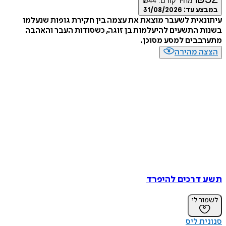
מחיר קודם:
44
₪
מבצע עד:
31/08/2026
תונאית לשעבר מוצאת את עצמה בין חקירת גופות שנעלמו
נות התשעים להיעלמות בן זוגה, כשסודות העבר והאהבה
ערבבים למסע מסוכן.
צצה מהירה
ע דרכים להיפרד
מור לי
נית ליס