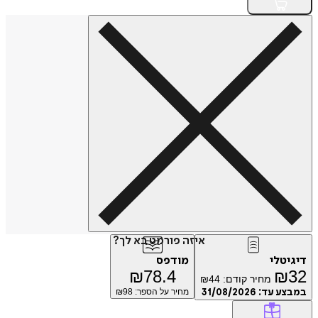
איזה פורמט בא לך?
יגיטלי
מודפס
₪
78.4
₪
3
מחיר קודם:
44
₪
מבצע עד:
31/08/2026
מחיר על הספר: ₪
98