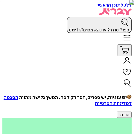
ג לתוכן הראשי
ר? סדרה? או נושא מסוים?
K
Ctrl
יש עוגיות, יש ספרים, חסר רק קפה.
המשך גלישה מהווה
הסכמה
דיניות הפרטיות
נתי