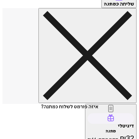
ליחה
כמתנה
איזה פורמט לשלוח כמתנה?
יגיטלי
מתנה
₪
3