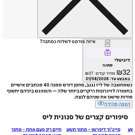
איזה פורמט לשלוח כמתנה?
יגיטלי
מתנה
₪
3
מחיר קודם:
37
₪
מבצע עד:
31/08/2026
כשמחשבה של ליז נגנב, סחטן דורש ממנה 40 מכתבים אישיים
מורה לזיכרונות היקרים ביותר שלה – והמפגש ביניהם יחשוף
דות שישנו את שניהם לנצח.
צצה מהירה
סיפורים קצרים של סנונית ליס
מייג'ור דיפרשן - מתוך תשע
חיים רק פעם אחת - מתוך