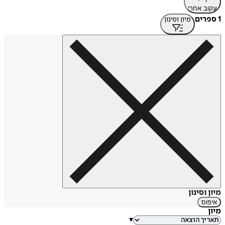
עקוב אחרי
1 ספרים
מיון וסינון
מיון וסינון
איפוס
מיון
▾