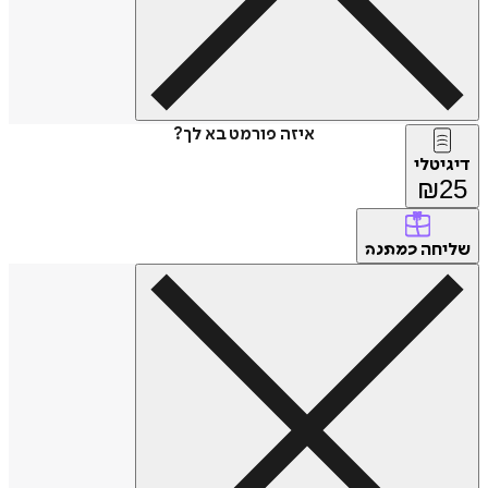
איזה פורמט בא לך?
דיגיטלי
₪
25
שליחה
כמתנה