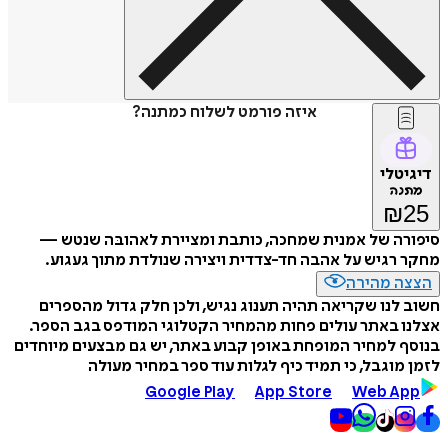
איזה פורמט לשלוח כמתנה?
דיגיטלי
מתנה
₪
25
סיפורה של אמנית שמחכה, כותבת ומציירת לאהובּה שנטש —
מחקר רגיש על אהבה חד-צדדית ויצירה שנולדת מתוך געגוע.
הצצה מהירה
חשוב לנו שקריאה תהיה תענוג נגיש, ולכן חלק גדול מהספרים
אצלנו באתר עולים פחות מהמחיר הקטלוגי המודפס בגב הספר.
בנוסף למחיר המופחת באופן קבוע באתר, יש גם מבצעים מיוחדים
לזמן מוגבל, כי תמיד כיף לגלות עוד ספר במחיר מעולה
Google Play
App Store
Web App