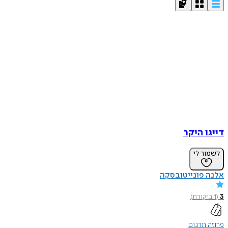
דייגו היקר
לשמור לי
אלנה פונייטובסקה
3
(
1
ביקורת
)
פרוזה תרגום