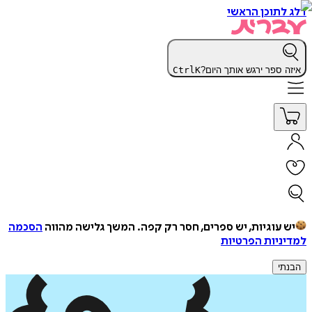
דלג לתוכן הראשי
איזה ספר ירגש אותך היום?
K
Ctrl
יש עוגיות, יש ספרים, חסר רק קפה.
המשך גלישה מהווה
הסכמה
למדיניות הפרטיות
הבנתי