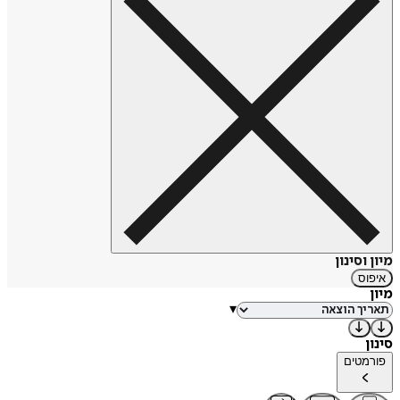
מיון וסינון
איפוס
מיון
▾
סינון
פורמטים