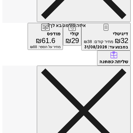
איזה פורמט בא לך?
דיגיטלי
קולי
מודפס
₪
61.6
₪
29
₪
32
מחיר קודם:
38
₪
במבצע עד:
31/08/2026
מחיר על הספר: ₪
88
שליחה
כמתנה