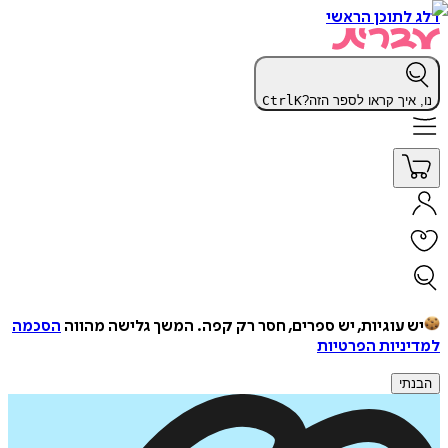
דלג לתוכן הראשי
נו, איך קראו לספר הזה?
K
Ctrl
יש עוגיות, יש ספרים, חסר רק קפה.
המשך גלישה מהווה
הסכמה
למדיניות הפרטיות
הבנתי