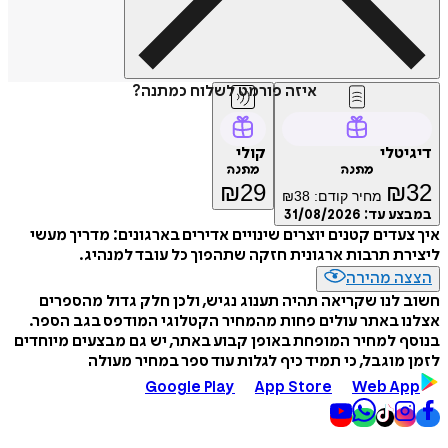
איזה פורמט לשלוח כמתנה?
דיגיטלי
קולי
מתנה
מתנה
₪
29
₪
32
מחיר קודם:
38
₪
במבצע עד:
31/08/2026
איך צעדים קטנים יוצרים שינויים אדירים בארגונים: מדריך מעשי
ליצירת תרבות ארגונית חזקה שתהפוך כל עובד למנהיג.
הצצה מהירה
חשוב לנו שקריאה תהיה תענוג נגיש, ולכן חלק גדול מהספרים
אצלנו באתר עולים פחות מהמחיר הקטלוגי המודפס בגב הספר.
בנוסף למחיר המופחת באופן קבוע באתר, יש גם מבצעים מיוחדים
לזמן מוגבל, כי תמיד כיף לגלות עוד ספר במחיר מעולה
Google Play
App Store
Web App