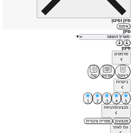
מיון וסינון
איפוס
מיון
▾
סינון
פורמטים
דיגיטלי
מודפס
קולי
ביקורות
1
2
3
4
5
מבצעים/הנחות
מבצעים
ספרייה ציבורית
עלו לאתר