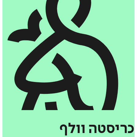
כריסטה
וולף