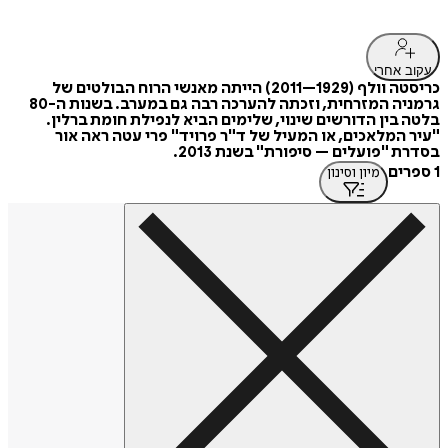
עקוב אחרי
כריסטה וולף (1929–2011) הייתה מאנשי הרוח הבולטים של
גרמניה המזרחית, וזכתה להערכה רבה גם במערב. בשנות ה-80
בלטה בין הדורשים שינוי, שלימים הביא לנפילת חומת ברלין.
"עיר המלאכים, או המעיל של ד"ר פרויד" פרי עטה ראה אור
בסדרת "פועלים – סיפורת" בשנת 2013.
1 ספרים
מיון וסינון