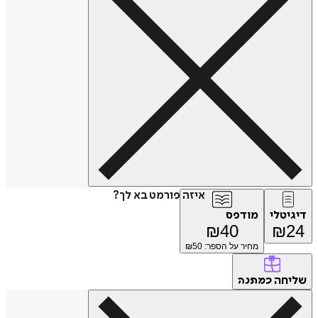
איזה פורמט בא לך?
דיגיטלי
מודפס
₪
40
₪
24
מחיר על הספר: ₪
50
שליחה
כמתנה