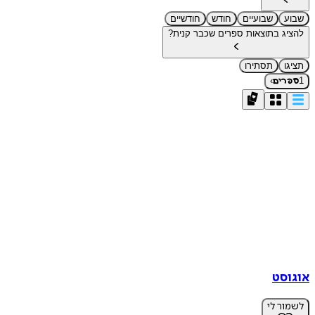
שבוע
שבועיים
חודש
חודשיים
להציג בתוצאות ספרים שכבר קנית?
תציגו
תסתירו
›
1
ספרים
אוגוסט
לשמור לי