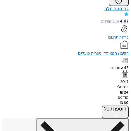
כריסטה וולף
4.67
(
3
ביקורות
)
פרוזה תרגום
הקיבוץ המאוחד
ספרית פועלים
43
עמודים
2017
דיגיטלי
₪
24
מודפס
₪
40
הוספה
לסל