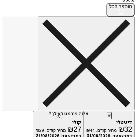
₪
68.6
הוספה
לסל
איזה פורמט בא לך?
דיגיטלי
קולי
₪
27
₪
32
מחיר קודם:
44
₪
מחיר קודם:
29
₪
במבצע עד:
31/08/2026
במבצע עד:
31/08/2026