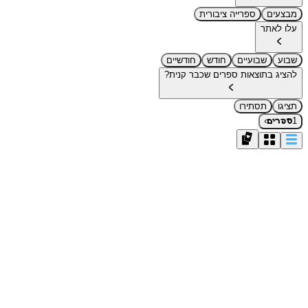
מבצעים
ספרייה ציבורית
עלו לאתר
שבוע
שבועיים
חודש
חודשיים
להציג בתוצאות ספרים שכבר קנית?
תציגו
תסתירו
›
1
ספרים