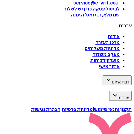
service@e-vrit.co.il
לביטול עסקה
כדין יש לשלוח
שם מלא, ת.ז ומס
'
הזמנה
עברית
אודות
מרכז העזרה
מדיניות משלוחים
מעקב משלוח
מועדון לקוחות
איזור אישי
דברו איתנו
עברית
תקנון ותנאי שימוש
|
מדיניות פרטיות
|
הצהרת נגישות