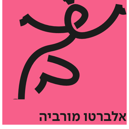
אלברטו
מורביה