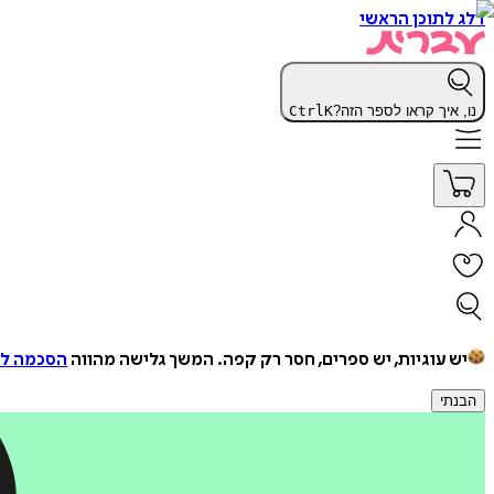
דלג לתוכן הראשי
נו, איך קראו לספר הזה?
K
Ctrl
יש עוגיות, יש ספרים, חסר רק קפה.
המשך גלישה מהווה
הסכמה למ
הבנתי