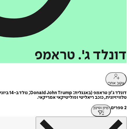
דונלד
ג'.
טראמפ
עקוב אחרי
טלוויזיונית, כוכב ריאליטי ופוליטיקאי אמריקאי.
2 ספרים
מיון וסינון