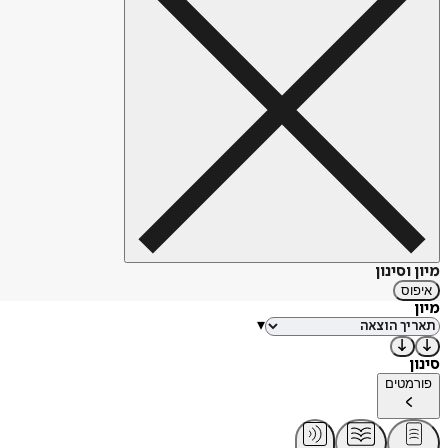
מיון וסינון
איפוס
מיון
▾
סינון
פורמטים