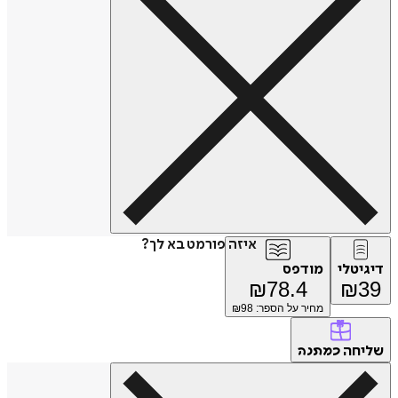
איזה פורמט בא לך?
דיגיטלי
מודפס
₪
78.4
₪
39
מחיר על הספר: ₪
98
שליחה
כמתנה