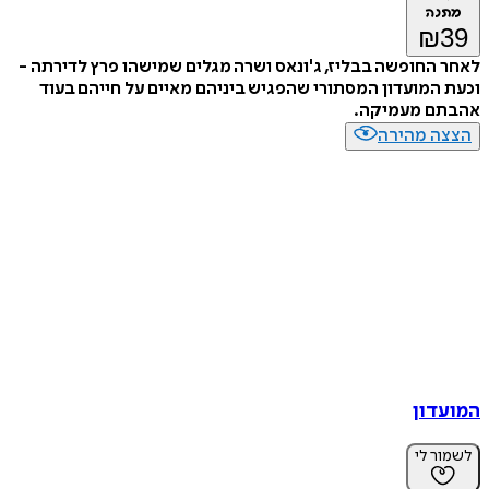
מתנה
₪
39
לאחר החופשה בבליז, ג'ונאס ושרה מגלים שמישהו פרץ לדירתה -
וכעת המועדון המסתורי שהפגיש ביניהם מאיים על חייהם בעוד
אהבתם מעמיקה.
הצצה מהירה
המועדון
לשמור לי