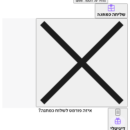
מחיר על הספר: ₪
98
שליחה
כמתנה
איזה פורמט לשלוח כמתנה?
דיגיטלי