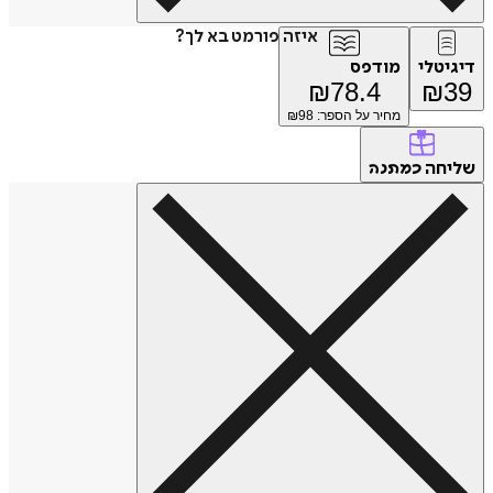
איזה פורמט בא לך?
דיגיטלי
מודפס
₪
78.4
₪
39
מחיר על הספר: ₪
98
שליחה
כמתנה