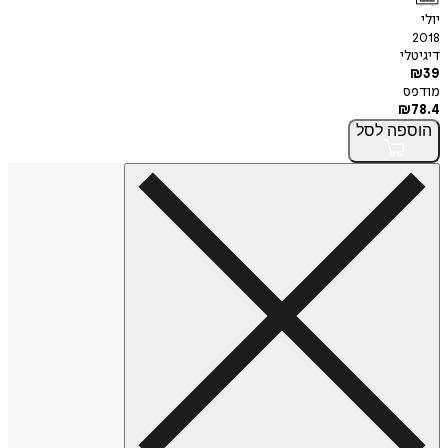
יולי
2018
דיגיטלי
₪
39
מודפס
₪
78.4
הוספה
לסל