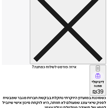
איזה פורמט לשלוח כמתנה?
דיגיטלי
מתנה
₪
39
כשסוכנת במועדון היוקרתי נתקלת בבקשת חברות מגבר שמבטיח
לספק שיאי עונג שמעולם לא חוותה, היא לוקחת סיכון אישי שיוביל
למסע של תשוקה מטלטלת וגילוי עצמי.