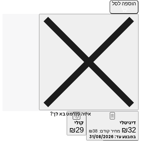
הוספה
לסל
איזה פורמט בא לך?
דיגיטלי
קולי
₪
29
₪
32
מחיר קודם:
38
₪
במבצע עד:
31/08/2026