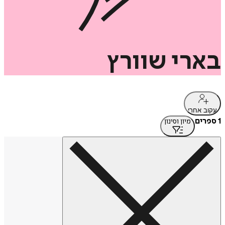
בארי
שוורץ
עקוב אחרי
1 ספרים
מיון וסינון