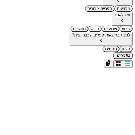
מבצעים
ספרייה ציבורית
עלו לאתר
שבוע
שבועיים
חודש
חודשיים
להציג בתוצאות ספרים שכבר קנית?
תציגו
תסתירו
›
1
ספרים