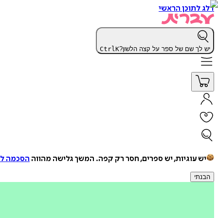
דלג לתוכן הראשי
יש לך שם של ספר על קצה הלשון?
K
Ctrl
יש עוגיות, יש ספרים, חסר רק קפה.
המשך גלישה מהווה
הסכמה למ
הבנתי