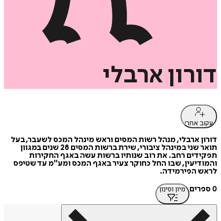
דורון
ארבלי
עקוב אחרי
דורון ארבלי, מנהל רשות המסים וראש מינהל המכס לשעבר, בעל
תואר שני במינהל ציבורי, שירת ברשות המסים 26 שנים במגוון
תפקידים רחב. את רוב שנותיו ברשות עשה באגף החקירות
והמודיעין, שבו החל כחוקר צעיר באגף המכס ומע"מ עד שטיפס
לראש הפירמידה.
0 ספרים
מיון וסינון