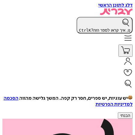
דלג לתוכן הראשי
נו, איך קראו לספר הזה?
K
Ctrl
יש עוגיות, יש ספרים, חסר רק קפה.
המשך גלישה מהווה
הסכמה
למדיניות הפרטיות
הבנתי