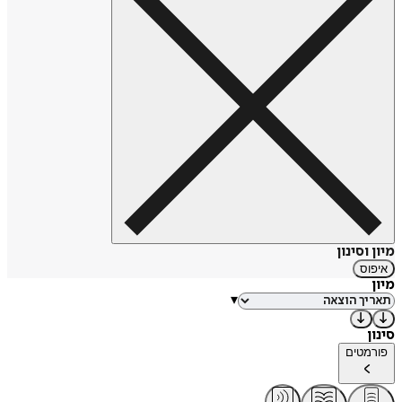
מיון וסינון
איפוס
מיון
▾
סינון
פורמטים