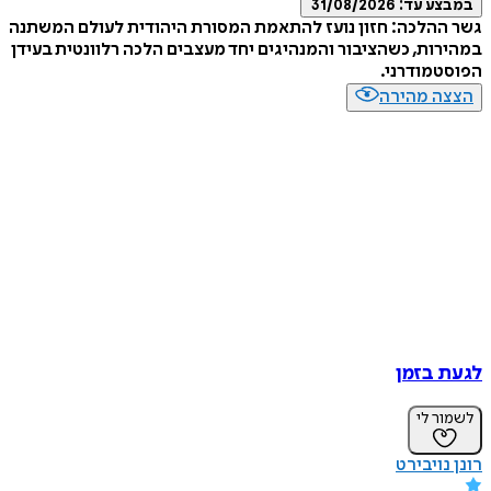
במבצע עד:
31/08/2026
גשר ההלכה: חזון נועז להתאמת המסורת היהודית לעולם המשתנה
במהירות, כשהציבור והמנהיגים יחד מעצבים הלכה רלוונטית בעידן
הפוסטמודרני.
הצצה מהירה
לגעת בזמן
לשמור לי
רונן נויבירט