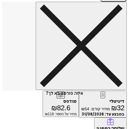
איזה פורמט בא לך?
דיגיטלי
מודפס
₪
82.6
₪
32
מחיר קודם:
54
₪
במבצע עד:
31/08/2026
מחיר על הספר: ₪
118
שליחה
כמתנה