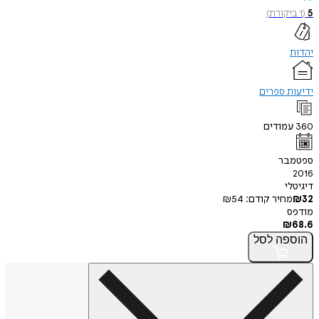
5
(
1
ביקורת
)
יהדות
ידיעות ספרים
360
עמודים
ספטמבר
2016
דיגיטלי
32
₪
מחיר קודם:
54
₪
מודפס
₪
68.6
הוספה
לסל