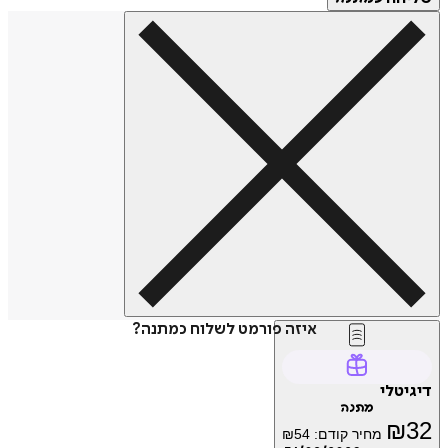
איזה פורמט לשלוח כמתנה?
דיגיטלי
מתנה
₪
32
מחיר קודם:
54
₪