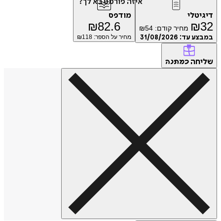
איזה פורמט בא לך?
דיגיטלי
מודפס
₪
82.6
₪
32
מחיר קודם:
54
₪
במבצע עד:
31/08/2026
מחיר על הספר: ₪
118
שליחה
כמתנה