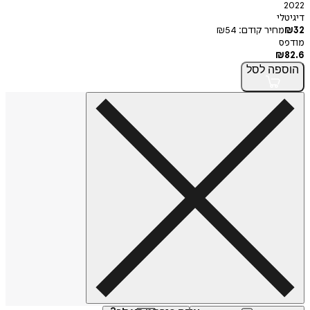
2022
דיגיטלי
32
₪
מחיר קודם:
54
₪
מודפס
₪
82.6
הוספה
לסל