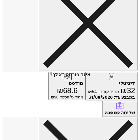
איזה פורמט בא לך?
דיגיטלי
מודפס
₪
68.6
₪
32
מחיר קודם:
54
₪
במבצע עד:
31/08/2026
מחיר על הספר: ₪
98
שליחה
כמתנה